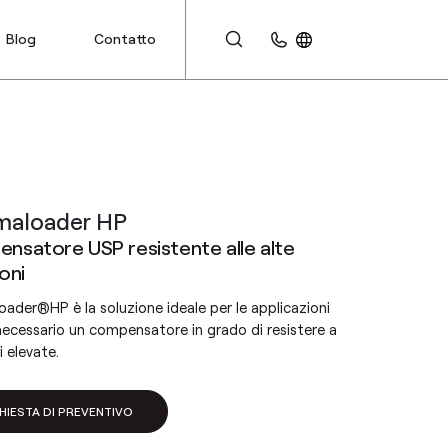
Blog
Contatto
AREA CLIENTI
maloader HP
nsatore USP resistente alle alte
oni
ader®HP è la soluzione ideale per le applicazioni
 necessario un compensatore in grado di resistere a
i elevate.
HIESTA DI PREVENTIVO