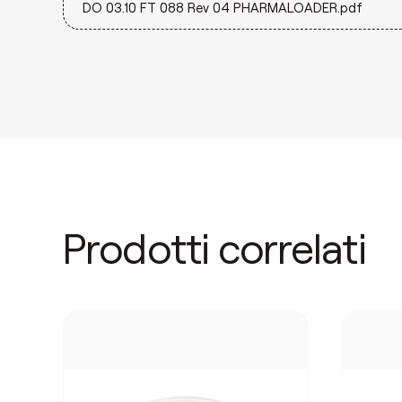
DO 03.10 FT 088 Rev 04 PHARMALOADER.pdf
Prodotti correlati