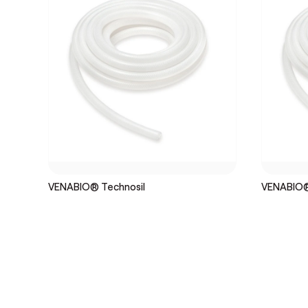
VENABIO® Technosil
VENABIO®