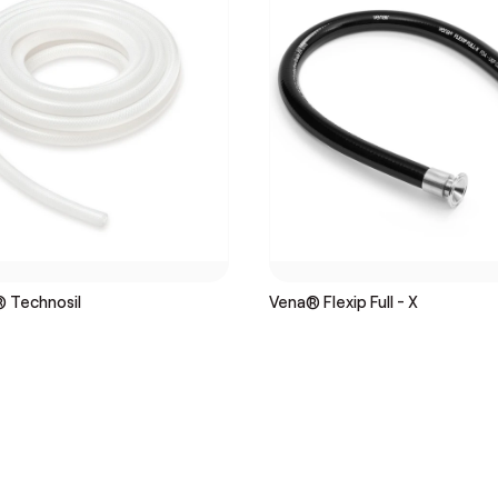
 Technosil
Vena® Flexip Full - X