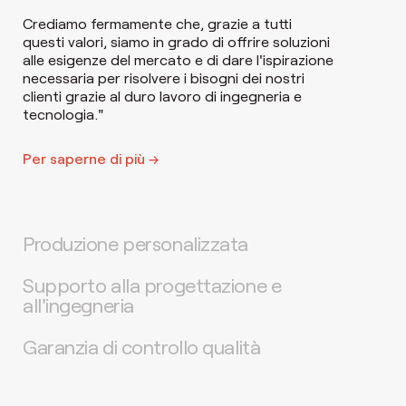
Crediamo fermamente che, grazie a tutti
questi valori, siamo in grado di offrire soluzioni
alle esigenze del mercato e di dare l'ispirazione
necessaria per risolvere i bisogni dei nostri
clienti grazie al duro lavoro di ingegneria e
tecnologia."
Per saperne di più →
Produzione personalizzata
Supporto alla progettazione e
all'ingegneria
Garanzia di controllo qualità