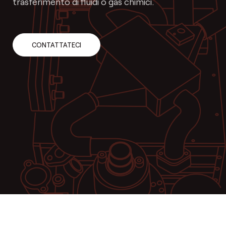
trasferimento di fluidi o gas chimici.
CONTATTATECI