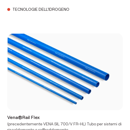
TECNOLOGIE DELL'IDROGENO
Vena®Rail Flex
(precedentemente VENA SIL 700/V FR-HL) Tubo per sistemi di
riscaldamento e raffreddamento