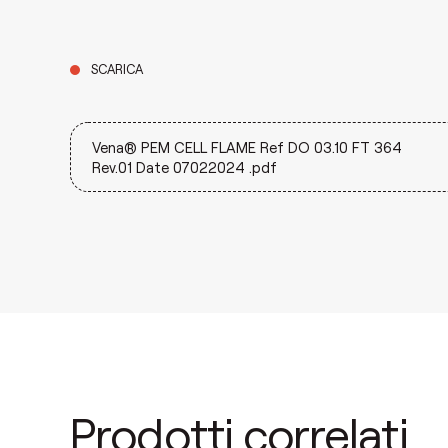
SCARICA
Vena® PEM CELL FLAME Ref DO 03.10 FT 364
Rev.01 Date 07022024 .pdf
Prodotti correlati