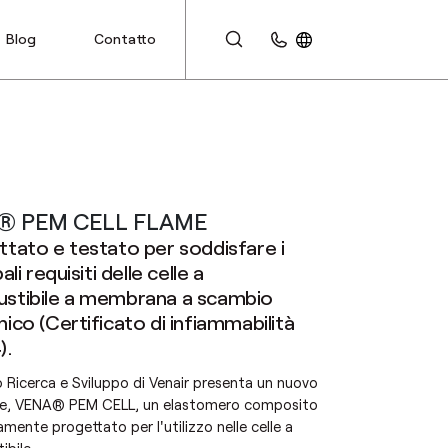
Blog
Contatto
AREA CLIENTI
® PEM CELL FLAME
tato e testato per soddisfare i
ali requisiti delle celle a
stibile a membrana a scambio
ico (Certificato di infiammabilità
).
to Ricerca e Sviluppo di Venair presenta un nuovo
le, VENA® PEM CELL, un elastomero composito
mente progettato per l'utilizzo nelle celle a