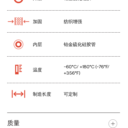
加固
纺织增强
内层
铂金硫化硅胶管
-60°C/ +180°C (-76°F/
温度
+356°F)
制造长度
可定制
质量