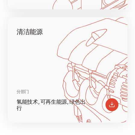
清洁能源
分部门
氢能技术, 可再生能源, 绿色出
行