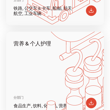
铁路, 公交车 & 卡车, 船舶, 航天
航空, 工业车辆
营养 & 个人护理
分部门
食品生产, 饮料, 化妆品, 营养品