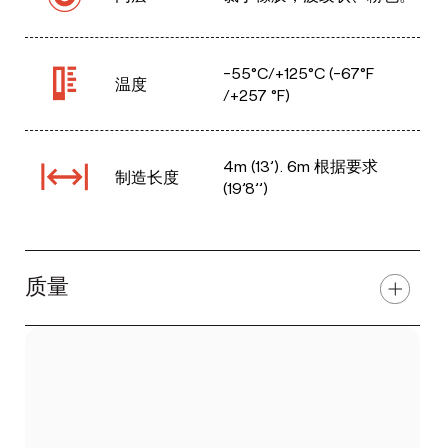
-55°C/+125°C (-67°F
温度
/+257 °F)
4m (13’). 6m 根据要求
制造长度
(19’8’’)
质量