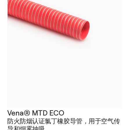
Vena® MTD ECO
防火防烟认证氯丁橡胶导管，用于空气传
导和烟雾抽吸。