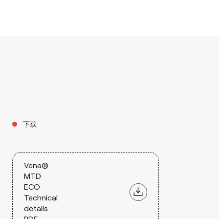
下载
Vena®
MTD
ECO
Technical
details
PDF