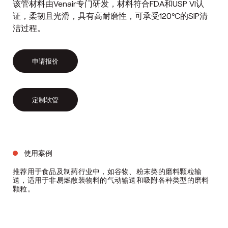
该管材料由Venair专门研发，材料符合FDA和USP VI认
证，柔韧且光滑，具有高耐磨性，可承受120ºC的SIP清
洁过程。
申请报价
定制软管
使用案例
推荐用于食品及制药行业中，如谷物、粉末类的磨料颗粒输
送，适用于非易燃散装物料的气动输送和吸附各种类型的磨料
颗粒。