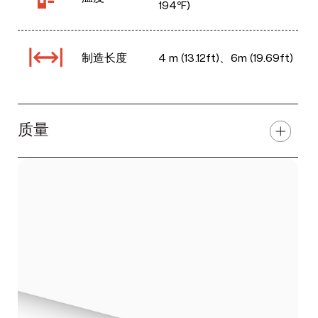
194ºF)
制造长度
4 m (13.12ft)、6m (19.69ft)
质量