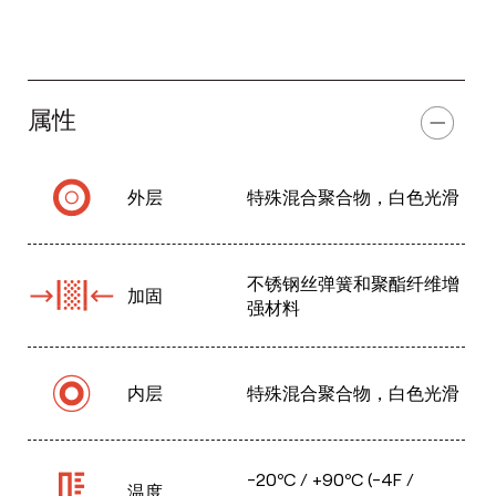
属性
外层
特殊混合聚合物，白色光滑
不锈钢丝弹簧和聚酯纤维增
加固
强材料
内层
特殊混合聚合物，白色光滑
-20ºC / +90ºC (-4F /
温度