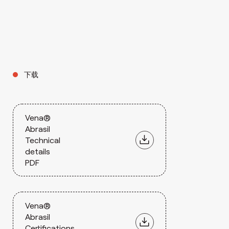
下载
Vena®
Abrasil
Technical
details
PDF
Vena®
Abrasil
Certifications