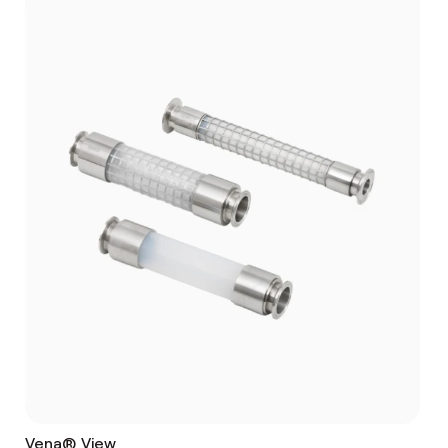
Vena® View