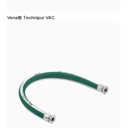
Vena® Technipur VAC