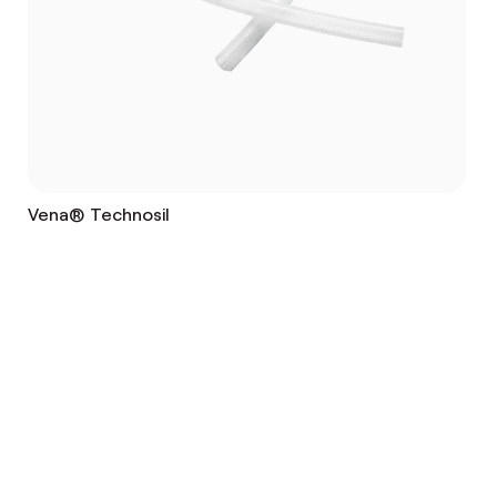
Vena® Technosil