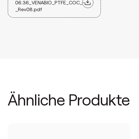
06.36_VENABIO_PTFE_COC_-
_Rev08.pdf
Ähnliche Produkte