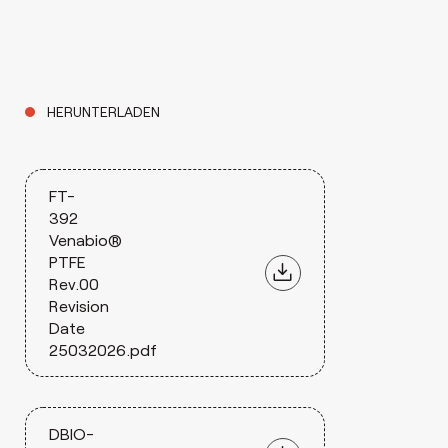
HERUNTERLADEN
FT-
392
Venabio®
PTFE
Rev.00
Revision
Date
25032026.pdf
DBIO-