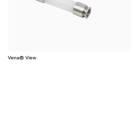
Vena® View