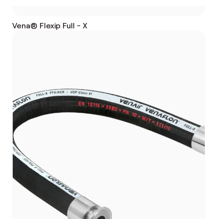
Vena® Flexip Full - X