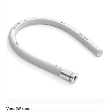
Vena®Process