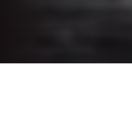
Subsectores