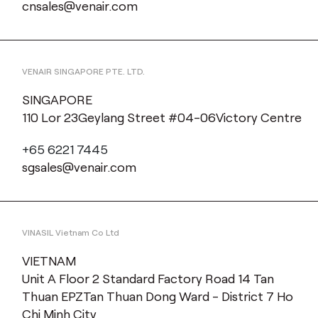
cnsales@venair.com
VENAIR SINGAPORE PTE. LTD.
SINGAPORE
110 Lor 23Geylang Street #04-06Victory Centre
+65 6221 7445
sgsales@venair.com
VINASIL Vietnam Co Ltd
VIETNAM
Unit A Floor 2 Standard Factory Road 14 Tan
Thuan EPZTan Thuan Dong Ward - District 7 Ho
Chi Minh City