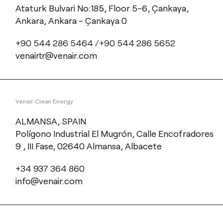
Ataturk Bulvari No:185, Floor 5-6, Çankaya,
Ankara, Ankara - Çankaya 0
+90 544 286 5464 /+90 544 286 5652
venairtr@venair.com
Venair Clean Energy
ALMANSA, SPAIN
Polígono Industrial El Mugrón, Calle Encofradores
9 , III Fase, 02640 Almansa, Albacete
+34 937 364 860
info@venair.com