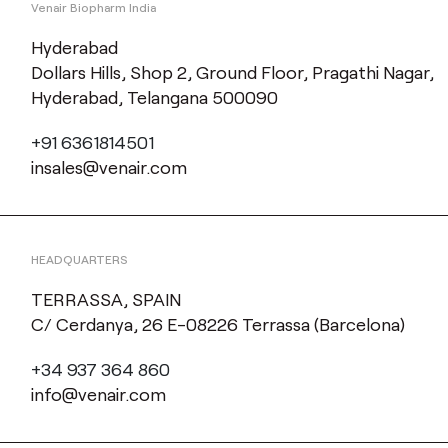
Venair Biopharm India
Hyderabad
Dollars Hills, Shop 2, Ground Floor, Pragathi Nagar,
Hyderabad, Telangana 500090
+91 6361814501
insales@venair.com
HEADQUARTERS
TERRASSA, SPAIN
C/ Cerdanya, 26 E-08226 Terrassa (Barcelona)
+34 937 364 860
info@venair.com