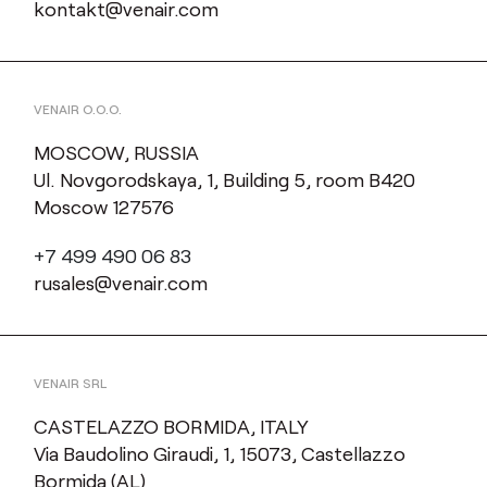
kontakt@venair.com
VENAIR O.O.O.
MOSCOW, RUSSIA
Ul. Novgorodskaya, 1, Building 5, room B420
Moscow 127576
+7 499 490 06 83
rusales@venair.com
VENAIR SRL
CASTELAZZO BORMIDA, ITALY
Via Baudolino Giraudi, 1, 15073, Castellazzo
Bormida (AL)