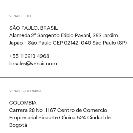
VENAIR EIRELI
SÃO PAULO, BRASIL
Alameda 2º Sargento Fábio Pavani, 282 Jardim
Japão - São Paulo CEP 02142-040 São Paulo (SP)
+55 11 3213 4968
brsales@venair.com
VENAIR COLOMBIA
COLOMBIA
Carrera 28 No. 11 67 Centro de Comercio
Empresarial Ricaurte Oficina 524 Ciudad de
Bogotá