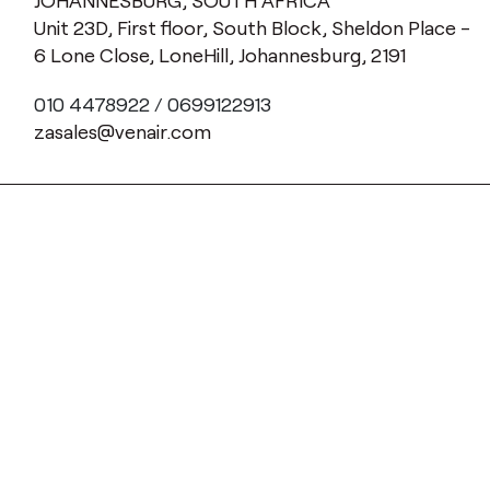
JOHANNESBURG, SOUTH AFRICA
Unit 23D, First floor, South Block, Sheldon Place -
6 Lone Close, LoneHill, Johannesburg, 2191
010 4478922 / 0699122913
zasales@venair.com