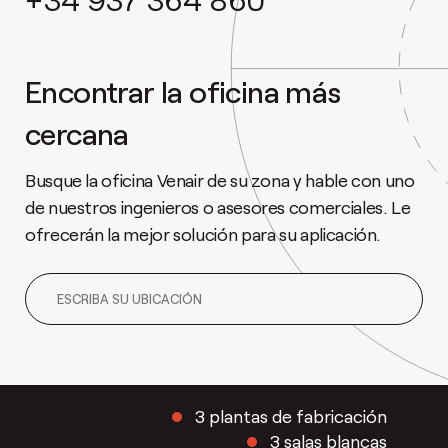
Encontrar la oficina más
cercana
Busque la oficina Venair de su zona y hable con uno
de nuestros ingenieros o asesores comerciales. Le
ofrecerán la mejor solución para su aplicación.
3 plantas de fabricación
3 salas blancas