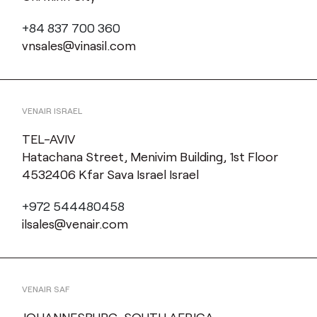
+84 837 700 360
vnsales@vinasil.com
VENAIR ISRAEL
TEL-AVIV
Hatachana Street, Menivim Building, 1st Floor
4532406 Kfar Sava Israel Israel
+972 544480458
ilsales@venair.com
VENAIR SAF