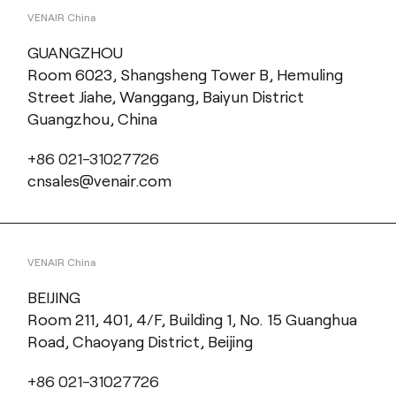
VENAIR China
GUANGZHOU
Room 6023, Shangsheng Tower B, Hemuling
Street Jiahe, Wanggang, Baiyun District
Guangzhou, China
+86 021-31027726
cnsales@venair.com
VENAIR China
BEIJING
Room 211, 401, 4/F, Building 1, No. 15 Guanghua
Road, Chaoyang District, Beijing
+86 021-31027726