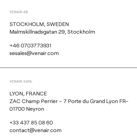
VENAIR AB
STOCKHOLM, SWEDEN
Malmskillnadsgatan 29, Stockholm
+46 0703773931
sesales@venair.com
VENAIR SARL
LYON, FRANCE
ZAC Champ Perrier – 7 Porte du Grand Lyon FR-
01700 Neyron
+33 437 85 08 60
contact@venair.com