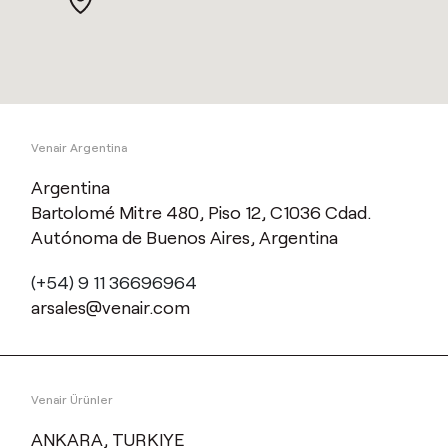
Venair Argentina
Argentina
Bartolomé Mitre 480, Piso 12, C1036 Cdad.
Autónoma de Buenos Aires, Argentina
(+54) 9 11 36696964
arsales@venair.com
Venair Ürünler
ANKARA, TURKIYE