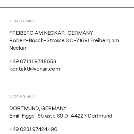
VENAIR GmbH
FREIBERG AM NECKAR, GERMANY
Robert-Bosch-Strasse 3 D-71691 Freiberg am
Neckar
+49 07141 9748653
kontakt@venair.com
VENAIR GmbH
DORTMUND, GERMANY
Emil-Figge-Strasse 80 D-44227 Dortmund
+49 0231 97424490