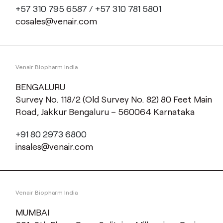
+57 310 795 6587 / +57 310 781 5801
cosales@venair.com
Venair Biopharm India
BENGALURU
Survey No. 118/2 (Old Survey No. 82) 80 Feet Main
Road, Jakkur Bengaluru – 560064 Karnataka
+91 80 2973 6800
insales@venair.com
Venair Biopharm India
MUMBAI