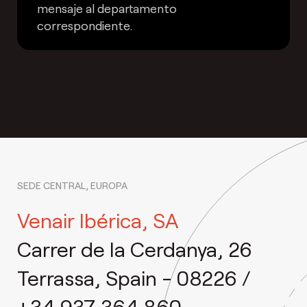
mensaje al departamento
correspondiente.
SEDE CENTRAL, EUROPA
Venair Ibérica, SA
Carrer de la Cerdanya, 26
Terrassa, Spain - 08226 /
+34 937 364 860