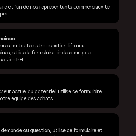
aire et l’un de nos représentants commerciaux te
 peu
maines
ures ou toute autre question liée aux
es, utilise le formulaire ci-dessous pour
service RH
sseur actuel ou potentiel, utilise ce formulaire
otre équipe des achats
demande ou question, utilise ce formulaire et