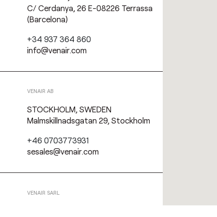
C/ Cerdanya, 26 E-08226 Terrassa
(Barcelona)
+34 937 364 860
info@venair.com
VENAIR AB
STOCKHOLM, SWEDEN
Malmskillnadsgatan 29, Stockholm
+46 0703773931
sesales@venair.com
VENAIR SARL
LYON, FRANCE