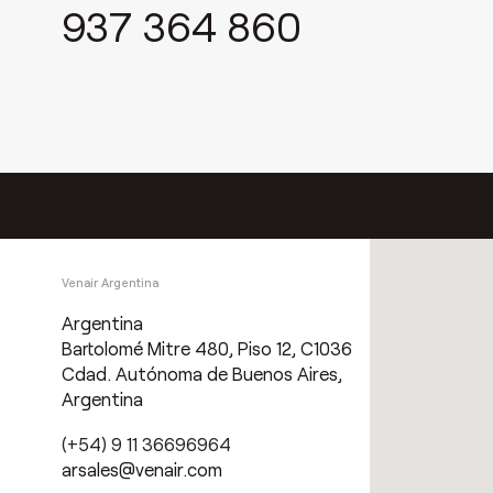
937 364 860
Venair Argentina
Argentina
Bartolomé Mitre 480, Piso 12, C1036
Cdad. Autónoma de Buenos Aires,
Argentina
(+54) 9 11 36696964
arsales@venair.com