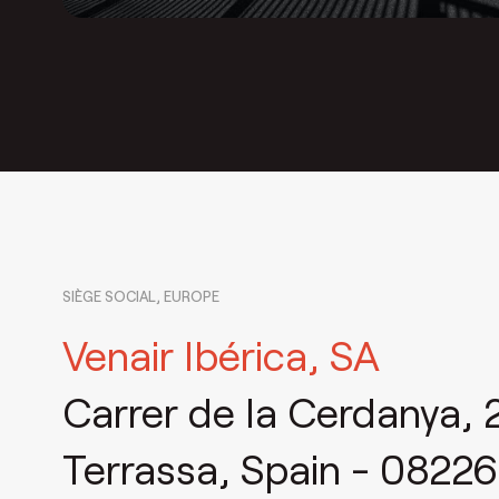
SIÈGE SOCIAL, EUROPE
Venair Ibérica, SA
Carrer de la Cerdanya, 
Terrassa, Spain - 08226