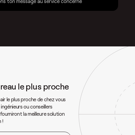
ns ton message au service concerné
ureau le plus proche
air le plus proche de chez vous
 ingénieurs ou conseillers
fourniront la meilleure solution
 !