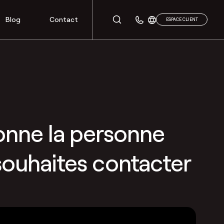
Blog
Contact
ESPACE CLIENT
onne la personne
souhaites contacter