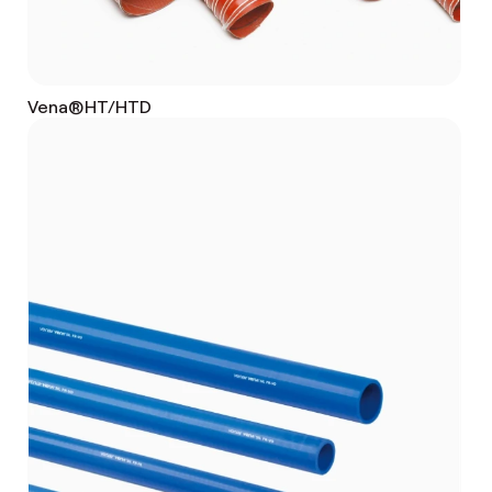
Vena®HT/HTD