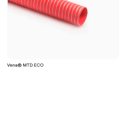
Vena® MTD ECO