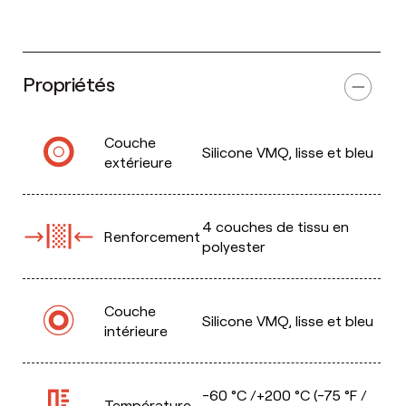
Propriétés
Couche
Silicone VMQ, lisse et bleu
extérieure
4 couches de tissu en
Renforcement
polyester
Couche
Silicone VMQ, lisse et bleu
intérieure
-60 °C /+200 °C (-75 °F /
Température