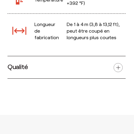
+392 °F)
Longueur
De 1 à 4 m (3,8 à 13,12 ft),
de
peut être coupé en
fabrication
longueurs plus courtes
Qualité