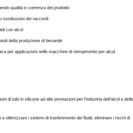
endo qualità e coerenza del prodotto
sostituzioni dei raccordi
uidi con alcol
siti della produzione di bevande
enica per applicazioni nelle macchine di riempimento per alcol.
 di tubi in silicone ad alte prestazioni per l’industria dell’alcol e dell
ottimizzare i sistemi di trasferimento dei fluidi, eliminare i rischi di