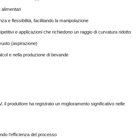
i alimentari
enza e flessibilità, facilitando la manipolazione
titivi e applicazioni che richiedono un raggio di curvatura ridotto
vuoto (aspirazione)
 alcol e nella produzione di bevande
 il produttore ha registrato un miglioramento significativo nelle
ando l’efficienza del processo