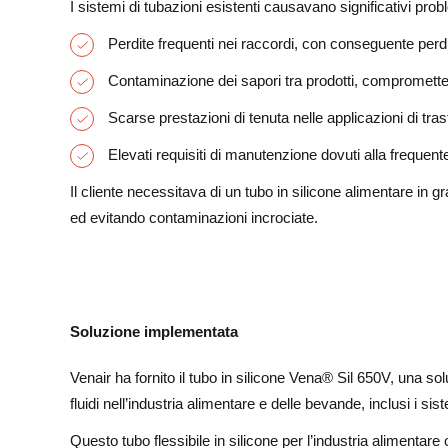
I sistemi di tubazioni esistenti causavano significativi prob
Perdite frequenti nei raccordi, con conseguente perdit
Contaminazione dei sapori tra prodotti, compromette
Scarse prestazioni di tenuta nelle applicazioni di tras
Elevati requisiti di manutenzione dovuti alla frequent
Il cliente necessitava di un tubo in silicone alimentare in g
ed evitando contaminazioni incrociate.
Soluzione implementata
Venair ha fornito il tubo in silicone Vena® Sil 650V, una so
fluidi nell’industria alimentare e delle bevande, inclusi i sis
Questo tubo flessibile in silicone per l’industria alimentare 