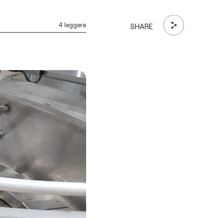
4 leggere
SHARE