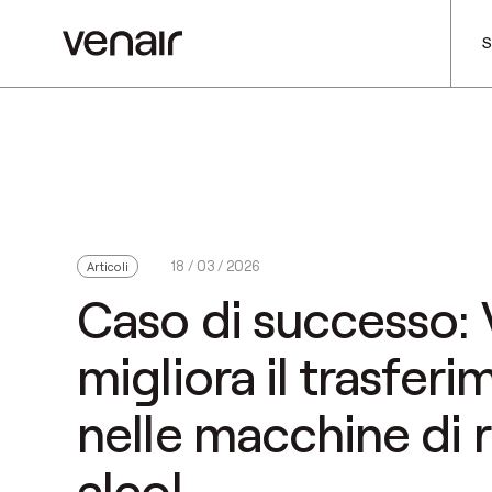
S
18 / 03 / 2026
Articoli
Caso di successo:
migliora il trasferi
nelle macchine di
alcol