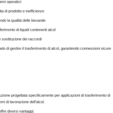
lemi operativi:
a di prodotto e inefficienze
ndo la qualità delle bevande
ferimento di liquidi contenenti alcol
e sostituzione dei raccordi
rado di gestire il trasferimento di alcol, garantendo connessioni sicure
luzione progettata specificamente per applicazioni di trasferimento di
temi di lavorazione dell’alcol.
offre diversi vantaggi: