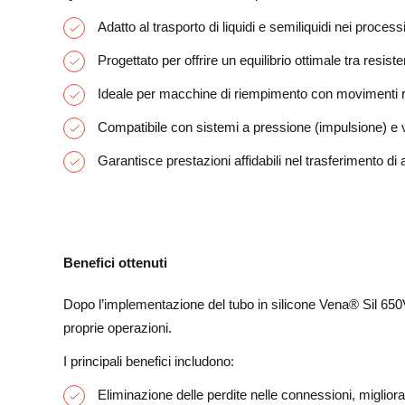
Adatto al trasporto di liquidi e semiliquidi nei process
Progettato per offrire un equilibrio ottimale tra resist
Ideale per macchine di riempimento con movimenti ripe
Compatibile con sistemi a pressione (impulsione) e 
Garantisce prestazioni affidabili nel trasferimento di
Benefici ottenuti
Dopo l’implementazione del tubo in silicone Vena® Sil 650V,
proprie operazioni.
I principali benefici includono:
Eliminazione delle perdite nelle connessioni, miglior