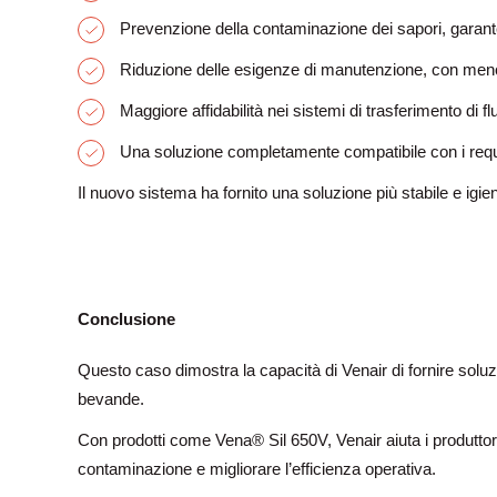
Prevenzione della contaminazione dei sapori, garant
Riduzione delle esigenze di manutenzione, con meno 
Maggiore affidabilità nei sistemi di trasferimento di fl
Una soluzione completamente compatibile con i requi
Il nuovo sistema ha fornito una soluzione più stabile e igi
Conclusione
Questo caso dimostra la capacità di Venair di fornire soluzioni
bevande.
Con prodotti come Vena® Sil 650V, Venair aiuta i produttori a 
contaminazione e migliorare l’efficienza operativa.