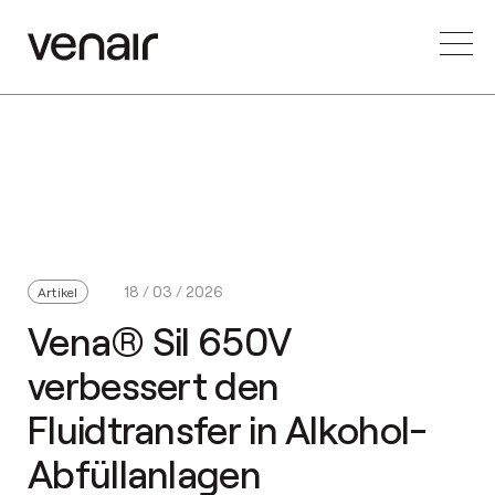
18 / 03 / 2026
Artikel
Vena® Sil 650V
verbessert den
Fluidtransfer in Alkohol-
Abfüllanlagen