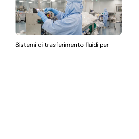
Sistemi di trasferimento fluidi per
cleanroom nei processi critici
Per saperne di più
Perché gli utenti finali traggono