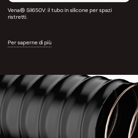
Vena® Sil650V: il tubo in silicone per spazi
ristretti.
Per saperne di più