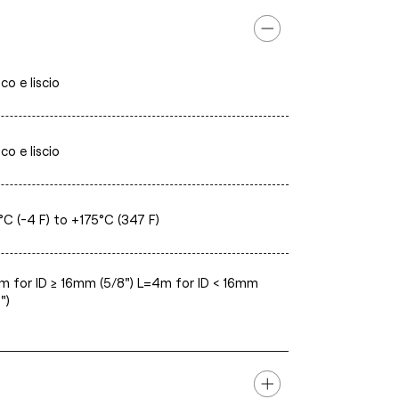
co e liscio
co e liscio
°C (-4 F) to +175°C (347 F)
m for ID ≥ 16mm (5/8") L=4m for ID < 16mm
")