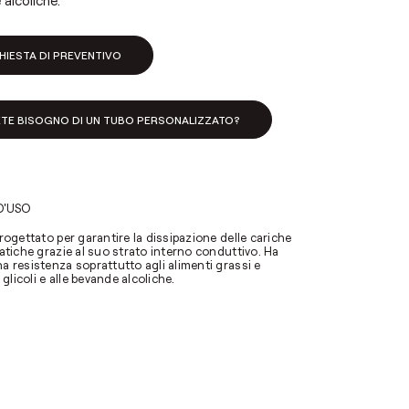
alcoliche.
HIESTA DI PREVENTIVO
ETE BISOGNO DI UN TUBO PERSONALIZZATO?
D'USO
rogettato per garantire la dissipazione delle cariche
atiche grazie al suo strato interno conduttivo. Ha
a resistenza soprattutto agli alimenti grassi e
i glicoli e alle bevande alcoliche.