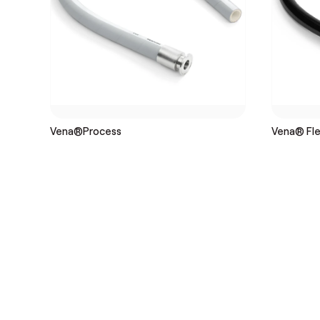
Vena®Process
Vena® Flex