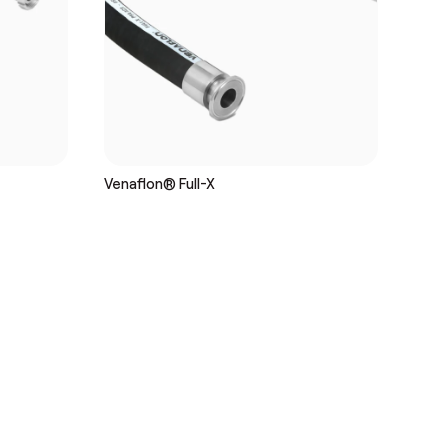
Venaflon® Full-X