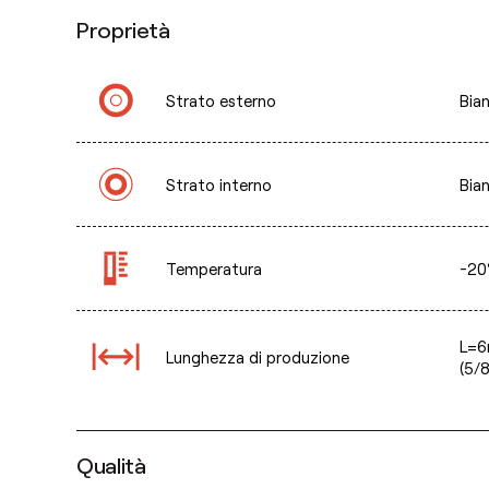
Proprietà
Strato esterno
Bian
Strato interno
Bian
Temperatura
-20
L=6
Lunghezza di produzione
(5/8
Qualità