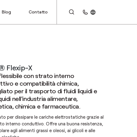
Blog
Contatto
AREA CLIENTI
® Flexip-X
lessibile con strato interno
tivo e compatibilità chimica,
iato per il trasporto di fluidi liquidi e
quidi nell'industria alimentare,
tica, chimica e farmaceutica.
to per dissipare le cariche elettrostatiche grazie al
to interno conduttivo. Offre una buona resistenza,
olare agli alimenti grassi e oleosi, ai glicoli e alle