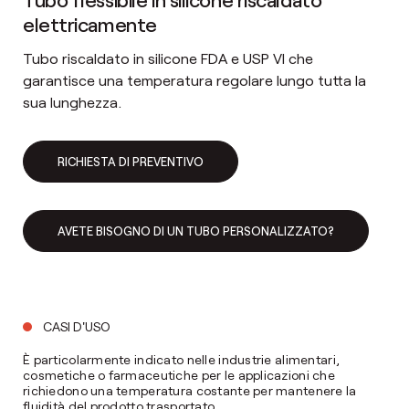
elettricamente
Tubo riscaldato in silicone FDA e USP VI che
garantisce una temperatura regolare lungo tutta la
sua lunghezza.
RICHIESTA DI PREVENTIVO
AVETE BISOGNO DI UN TUBO PERSONALIZZATO?
CASI D'USO
È particolarmente indicato nelle industrie alimentari,
cosmetiche o farmaceutiche per le applicazioni che
richiedono una temperatura costante per mantenere la
fluidità del prodotto trasportato.