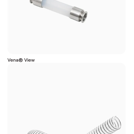
Vena® View