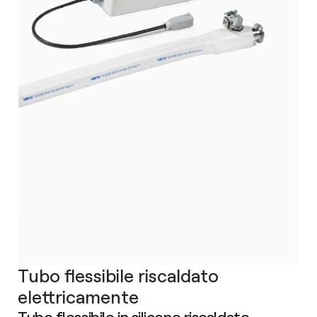
Tubo flessibile riscaldato
elettricamente
Tubo flessibile in silicone riscaldato