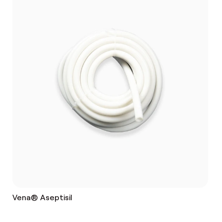
Vena® Aseptisil