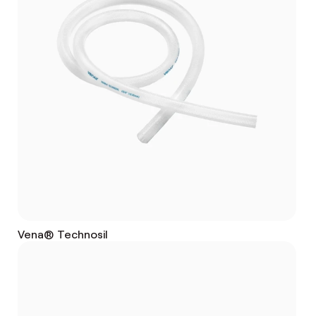
Vena® Technosil