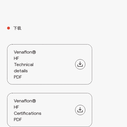
下载
Venaflon®
HF
Technical
details
PDF
Venaflon®
HF
Certifications
PDF