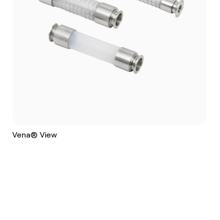
Vena® View