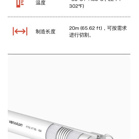
温度
302ºF)
20m (65.62 ft)，可按需求
制造长度
进行切割。