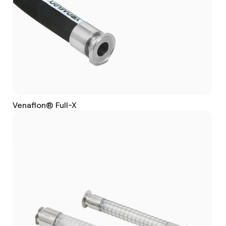
Venaflon® Full-X