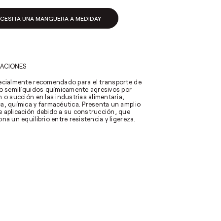
ECESITA UNA MANGUERA A MEDIDA?
CACIONES
ecialmente recomendado para el transporte de
 o semilíquidos químicamente agresivos por
 o succión en las industrias alimentaria,
a, química y farmacéutica. Presenta un amplio
 aplicación debido a su construcción, que
na un equilibrio entre resistencia y ligereza.