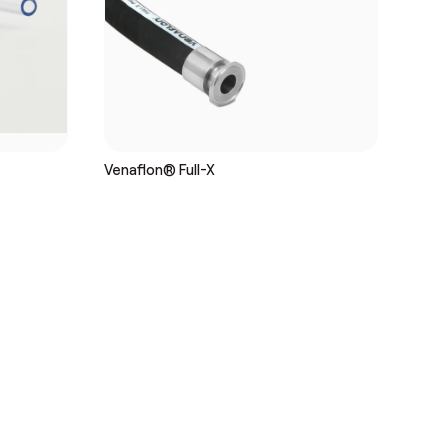
Venaflon® Full-X