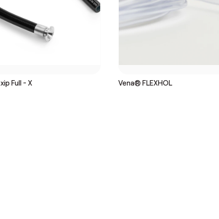
ip Full - X
Vena® FLEXHOL