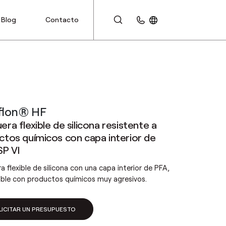
Blog
Contacto
ÁREA DE CLIENTES
flon® HF
ra flexible de silicona resistente a
ctos químicos con capa interior de
SP VI
 flexible de silicona con una capa interior de PFA,
ble con productos químicos muy agresivos.
LICITAR UN PRESUPUESTO