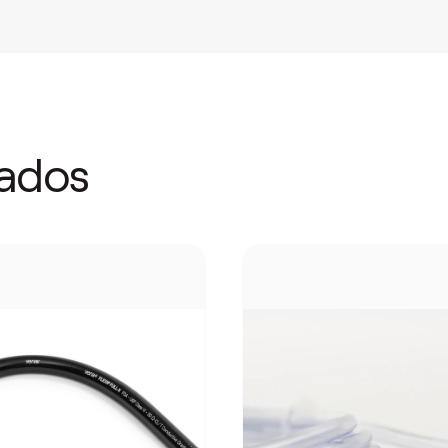
nados