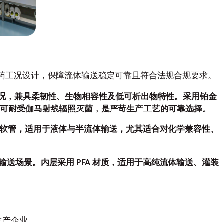
物制药工况设计，保障流体输送稳定可靠且符合法规合规要求。
高纯度工况，兼具柔韧性、生物相容性及低可析出物特性。采用铂金
可耐受伽马射线辐照灭菌，是严苛生产工艺的可靠选择。
（PTFE）软管，适用于液体与半流体输送，尤其适合对化学兼容性、
化学品输送场景。内层采用 PFA 材质，适用于高纯流体输送、灌装
生产企业