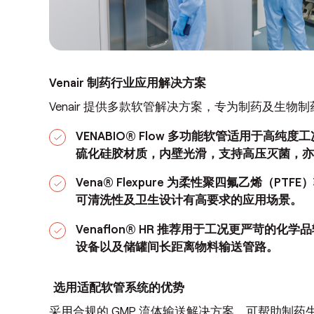
Venair 制药行业应用解决方案
Venair 提供多款软管解决方案，专为制药及生
VENABIO® Flow 多功能软管适用于
硫化硅胶材质，内壁光滑，支持高压灭菌，亦
Vena® Flexpure 为柔性聚四氟乙烯
可清洗性及卫生设计有高要求的应用场
景。
Venaflon® HR 推荐用于工况更严苛的
设备以及储罐间长距离物料输送管路。
选用适配软管系统的优势
采用合规的 GMP 流体输送解决方案，可帮助制药