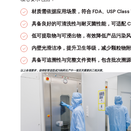
材质需依据应用场景，符合 FDA、USP Class V
具备良好的可清洗性与耐灭菌性能，可适配 CI
低可提取物与可浸出物，有效降低产品污染风
内壁光滑洁净，提升卫生等级，减少颗粒物附
具备可追溯性与完整文件资料，包含批次溯源
以上各项要求，使得软管选型成为制药生产中一项至关重要的工程决策。