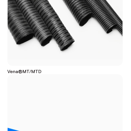
Vena®MT/MTD