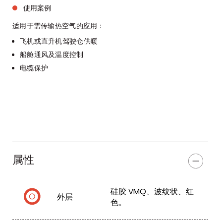
使用案例
适用于需传输热空气的应用：
飞机或直升机驾驶仓供暖
船舱通风及温度控制
电缆保护
属性
硅胶 VMQ、波纹状、红
外层
色。