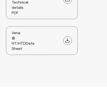
Technical
details
PDF
Vena
®
HT/HTDData
Sheet