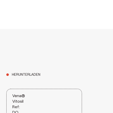
HERUNTERLADEN
Vena®
Vitosil
Ref:
DO