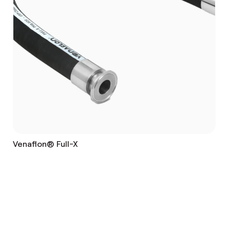
Venaflon® Full-X