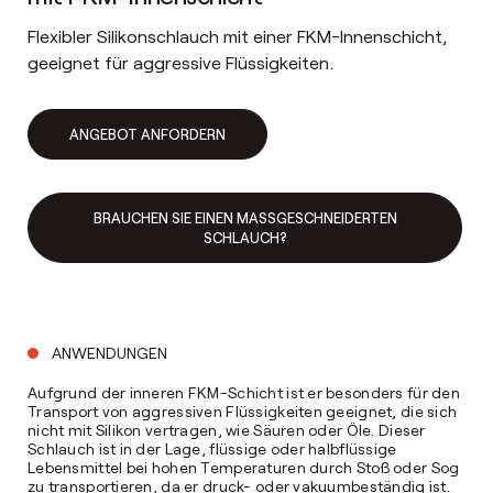
Flexibler Silikonschlauch mit einer FKM-Innenschicht,
geeignet für aggressive Flüssigkeiten.
ANGEBOT ANFORDERN
BRAUCHEN SIE EINEN MASSGESCHNEIDERTEN S
CHLAUCH?
ANWENDUNGEN
Aufgrund der inneren FKM-Schicht ist er besonders für den
Transport von aggressiven Flüssigkeiten geeignet, die sich
nicht mit Silikon vertragen, wie Säuren oder Öle. Dieser
Schlauch ist in der Lage, flüssige oder halbflüssige
Lebensmittel bei hohen Temperaturen durch Stoß oder Sog
zu transportieren, da er druck- oder vakuumbeständig ist.