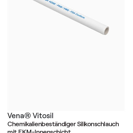
Vena® Vitosil
Chemikalienbeständiger Silikonschlauch
mit FKM-Innenschicht