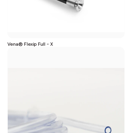
Vena® Flexip Full - X