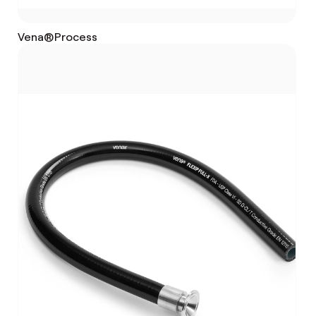
Vena®Process