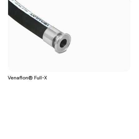
Venaflon® Full-X