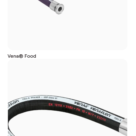
Vena® Food