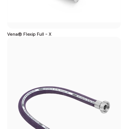
Vena® Flexip Full - X