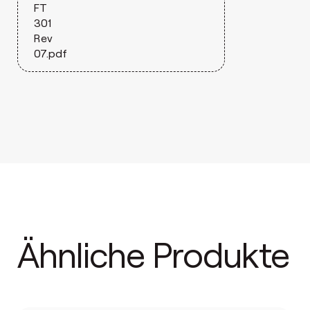
FT
301
Rev
07.pdf
Ähnliche Produkte