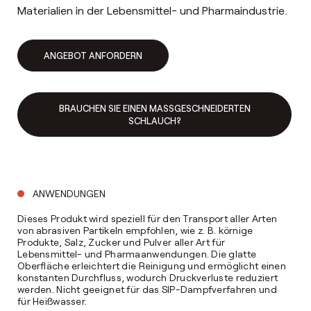
Materialien in der Lebensmittel- und Pharmaindustrie.
ANGEBOT ANFORDERN
BRAUCHEN SIE EINEN MASSGESCHNEIDERTEN S
CHLAUCH?
ANWENDUNGEN
Dieses Produkt wird speziell für den Transport aller Arten
von abrasiven Partikeln empfohlen, wie z. B. körnige
Produkte, Salz, Zucker und Pulver aller Art für
Lebensmittel- und Pharmaanwendungen. Die glatte
Oberfläche erleichtert die Reinigung und ermöglicht einen
konstanten Durchfluss, wodurch Druckverluste reduziert
werden. Nicht geeignet für das SIP-Dampfverfahren und
für Heißwasser.