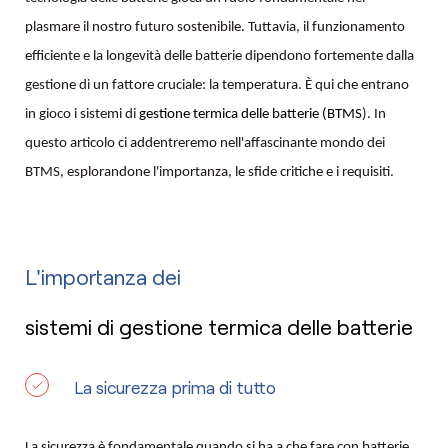
plasmare il nostro futuro sostenibile. Tuttavia, il funzionamento
efficiente e la longevità delle batterie dipendono fortemente dalla
gestione di un fattore cruciale: la temperatura. È qui che entrano
in gioco i sistemi di
gestione termica delle batterie (BTMS
). In
questo articolo ci addentreremo nell'affascinante mondo dei
BTMS, esplorandone l'importanza, le sfide critiche e i requisiti.
L'importanza dei
sistemi di gestione termica delle batterie
La sicurezza prima di tutto
La sicurezza è fondamentale quando si ha a che fare con batterie