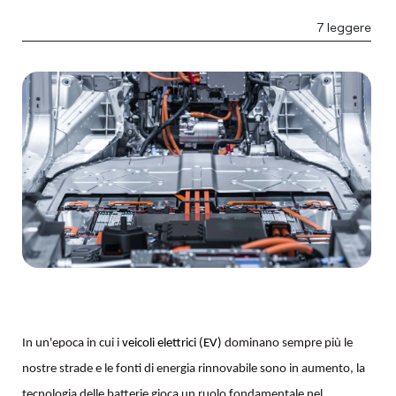
7 leggere
In un'epoca in cui i
veicoli elettrici (EV)
dominano sempre più le
nostre strade e le fonti di energia rinnovabile sono in aumento, la
tecnologia delle batterie gioca un ruolo fondamentale nel