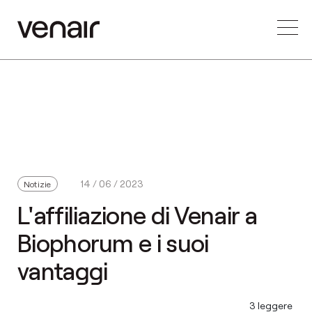
14 / 06 / 2023
Notizie
L'affiliazione di Venair a
Biophorum e i suoi
vantaggi
3 leggere