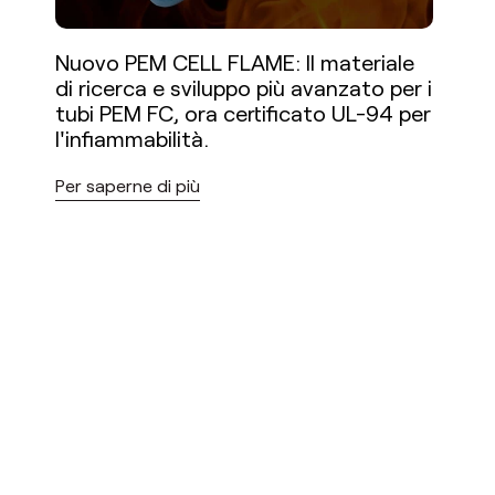
Nuovo PEM CELL FLAME: Il materiale
di ricerca e sviluppo più avanzato per i
tubi PEM FC, ora certificato UL-94 per
l'infiammabilità.
Per saperne di più
È iniziata la corsa per diventare il
fornitore europeo di H2