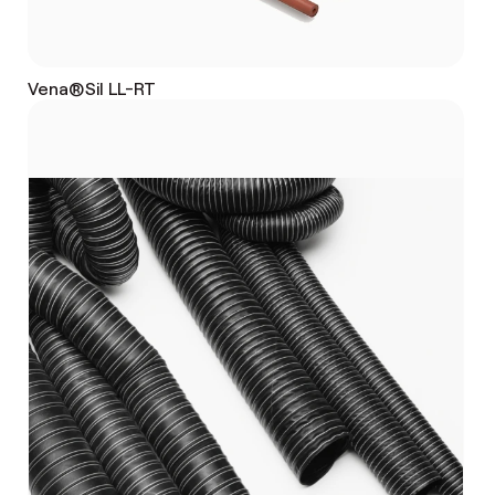
Vena®Sil LL-RT