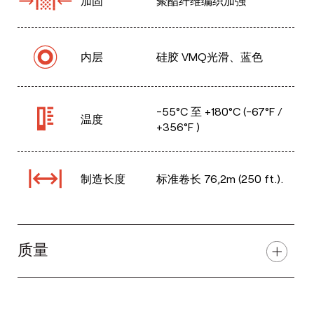
加固
聚酯纤维编织加强
内层
硅胶 VMQ光滑、蓝色
-55°C 至 +180°C (-67°F /
温度
+356°F )
制造长度
标准卷长 76,2m (250 ft.).
质量