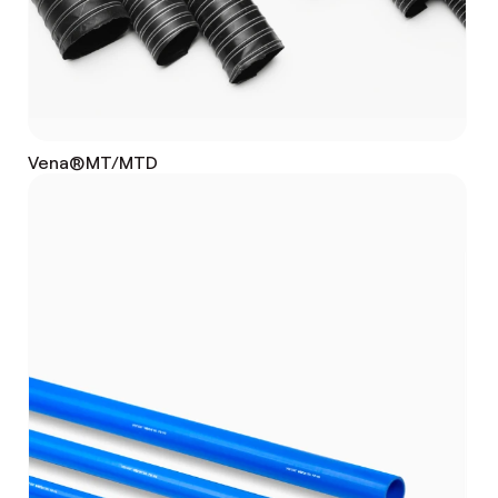
Vena®MT/MTD