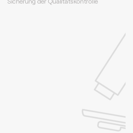
Sicherung der Qualitätskontrolle