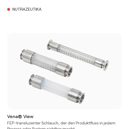
NUTRAZEUTIKA
Vena® View
FEP-transluzenter Schlauch, der den Produktfluss in jedem
Prozess oder System sichtbar macht.