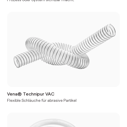
Vena® Technipur VAC
Flexible Schläuche für abrasive Partikel