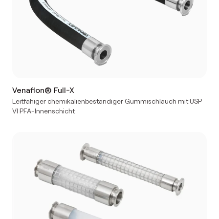
Venaflon® Full-X
Leitfähiger chemikalienbeständiger Gummischlauch mit USP
VI PFA-Innenschicht