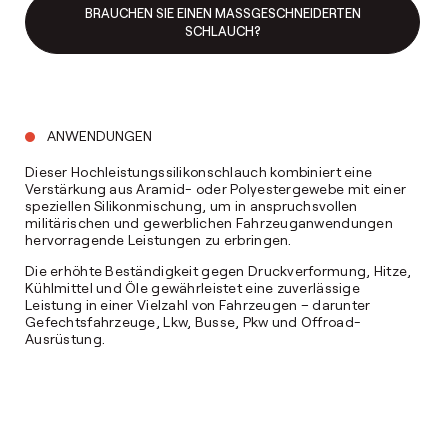
BRAUCHEN SIE EINEN MASSGESCHNEIDERTEN S
CHLAUCH?
ANWENDUNGEN
Dieser Hochleistungssilikonschlauch kombiniert eine
Verstärkung aus Aramid- oder Polyestergewebe mit einer
speziellen Silikonmischung, um in anspruchsvollen
militärischen und gewerblichen Fahrzeuganwendungen
hervorragende Leistungen zu erbringen.
Die erhöhte Beständigkeit gegen Druckverformung, Hitze,
Kühlmittel und Öle gewährleistet eine zuverlässige
Leistung in einer Vielzahl von Fahrzeugen – darunter
Gefechtsfahrzeuge, Lkw, Busse, Pkw und Offroad-
Ausrüstung.