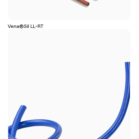
Vena®Sil LL-RT