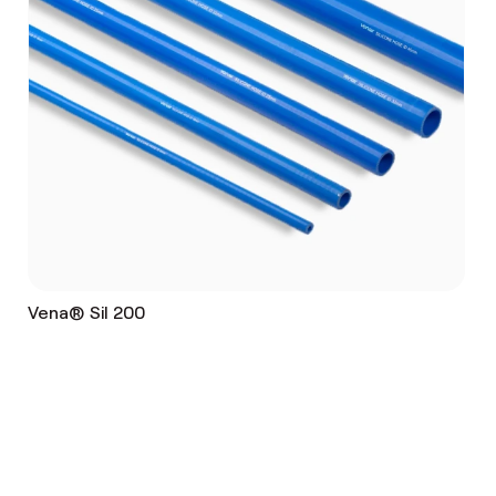
Vena® Sil 200