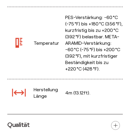
PES-Verstärkung: -60 °C
(-75 °F) bis +180 °C (356 °F),
kurzfristig bis zu +200 °C
(392 °F) belastbar. META-
Temperatur
ARAMID-Verstärkung:
-60 °C (-75 °F) bis +200 °C
(392 °F), mit kurzfristiger
Beständigkeit bis zu
+220 °C (428 °F).
Herstellung
4m (13.12ft).
Länge
Qualität