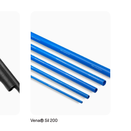
Vena® Sil 200