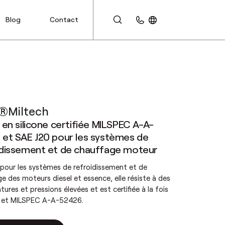
Blog
Contact
ESPACE CLIENT
®Miltech
 en silicone certifiée MILSPEC A-A-
 et SAE J20 pour les systèmes de
idissement et de chauffage moteur
pour les systèmes de refroidissement et de
e des moteurs diesel et essence, elle résiste à des
ures et pressions élevées et est certifiée à la fois
 et MILSPEC A-A-52426.