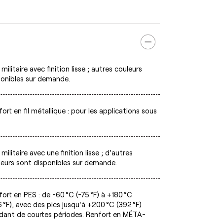
 militaire avec finition lisse ; autres couleurs
ponibles sur demande.
ort en fil métallique : pour les applications sous
e
 militaire avec une finition lisse ; d'autres
leurs sont disponibles sur demande.
ort en PES : de -60 °C (-75 °F) à +180 °C
 °F), avec des pics jusqu'à +200 °C (392 °F)
dant de courtes périodes. Renfort en MÉTA-