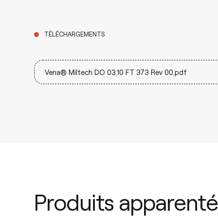
TÉLÉCHARGEMENTS
Vena® Miltech DO 03.10 FT 373 Rev 00.pdf
Produits apparenté