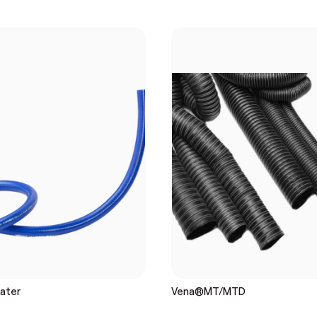
ater
Vena®MT/MTD