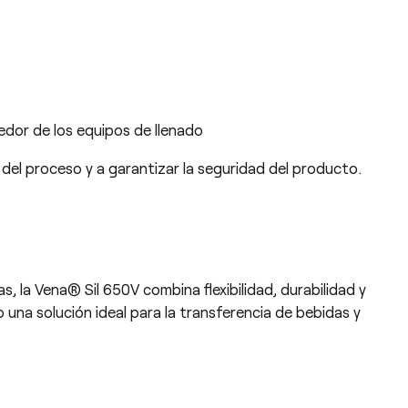
dedor de los equipos de llenado
d del proceso y a garantizar la seguridad del producto.
o
s, la Vena® Sil 650V combina flexibilidad, durabilidad y
 una solución ideal para la transferencia de bebidas y