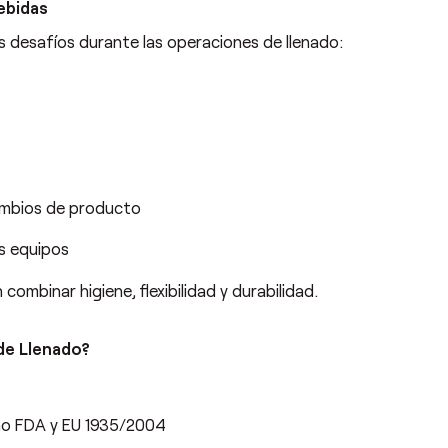
ebidas
s desafíos durante las operaciones de llenado:
ambios de producto
s equipos
ombinar higiene, flexibilidad y durabilidad.
de Llenado?
mo FDA y EU 1935/2004