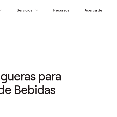
Servicios
Recursos
Acerca de
gueras para
 de Bebidas