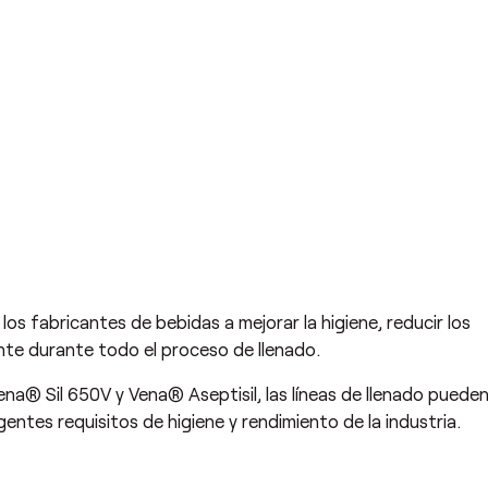
s fabricantes de bebidas a mejorar la higiene, reducir los
te durante todo el proceso de llenado.
na® Sil 650V y Vena® Aseptisil, las líneas de llenado puede
gentes requisitos de higiene y rendimiento de la industria.