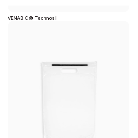
VENABIO® Technosil