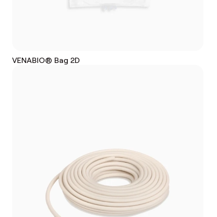
VENABIO® Bag 2D