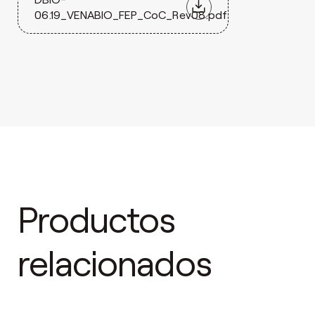
06.19_VENABIO_FEP_CoC_Rev08.pdf
Productos
relacionados