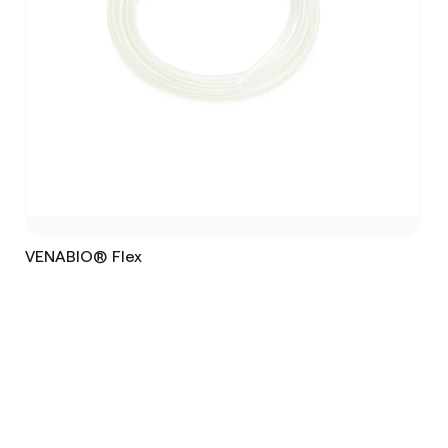
VENABIO® Flex