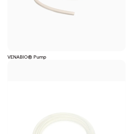
VENABIO® Pump