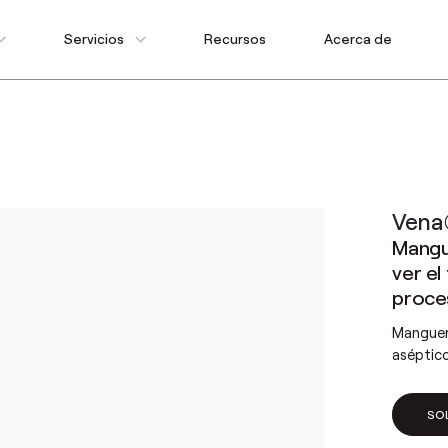
Servicios
Recursos
Acerca de
Vena
Mangu
ver el
proce
Manguer
aséptico
SO