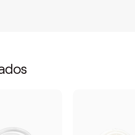
nados