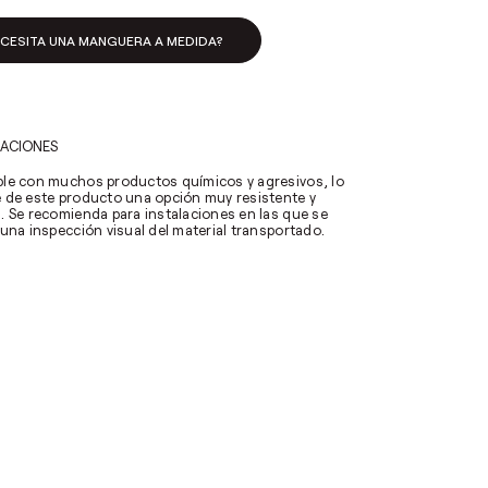
ECESITA UNA MANGUERA A MEDIDA?
CACIONES
le con muchos productos químicos y agresivos, lo
 de este producto una opción muy resistente y
. Se recomienda para instalaciones en las que se
 una inspección visual del material transportado.