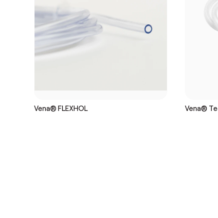
Vena® FLEXHOL
Vena® Te