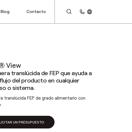
Blog
Contacto
ÁREA DE CLIENTES
® View
era translúcida de FEP que ayuda a
 flujo del producto en cualquier
so o sistema.
a translúcida FEP de grado alimentario con
.
LICITAR UN PRESUPUESTO