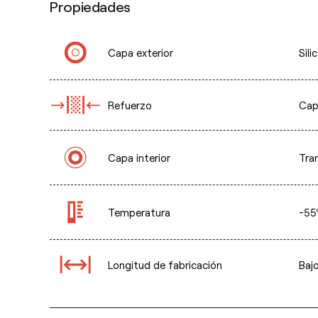
Propiedades
Capa exterior
Sili
Refuerzo
Cap
Capa interior
Tra
Temperatura
-55
Longitud de fabricación
Baj