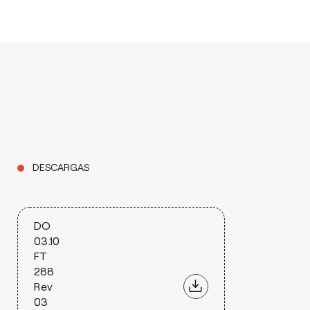
DESCARGAS
DO
03.10
FT
288
Rev
03