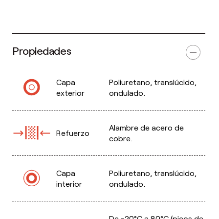
Propiedades
Capa
Poliuretano, translúcido,
exterior
ondulado.
Alambre de acero de
Refuerzo
cobre.
Capa
Poliuretano, translúcido,
interior
ondulado.
De -20°C a 80°C (picos de