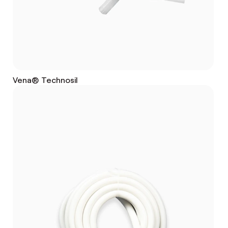
Vena® Technosil