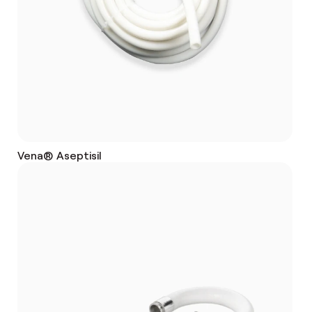
Vena® Aseptisil