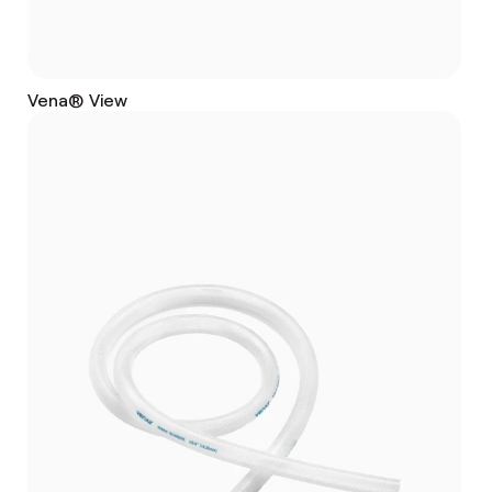
Vena® View