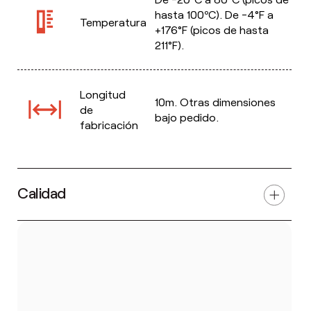
hasta 100ºC). De -4°F a
Temperatura
+176°F (picos de hasta
211°F).
Longitud
10m. Otras dimensiones
de
bajo pedido.
fabricación
Calidad