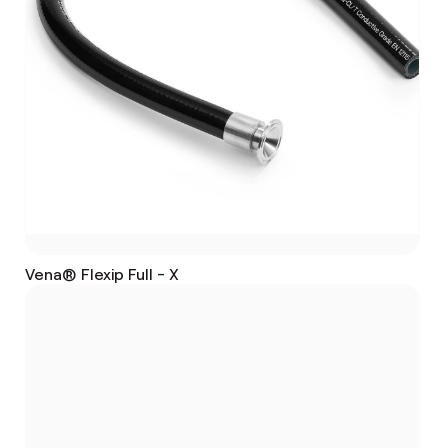
Vena® Flexip Full - X