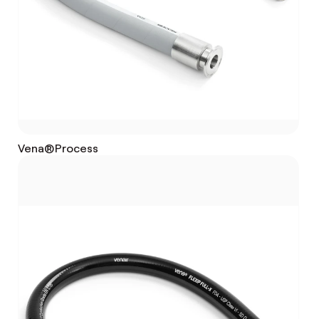
Vena®Process