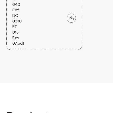
640
Ref.
DO
03.10
FT
015
Rev
07.pdf