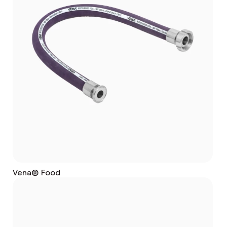
Vena® Food