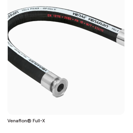
Venaflon® Full-X