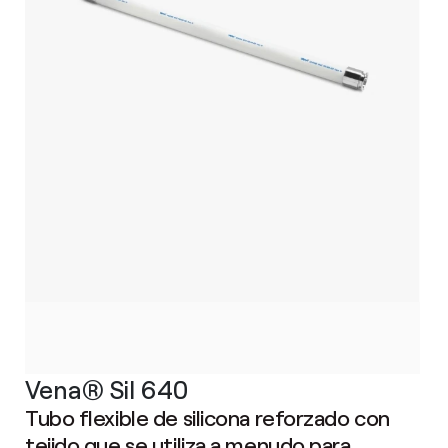
Vena® Sil 640
Tubo flexible de silicona reforzado con
tejido que se utiliza a menudo para