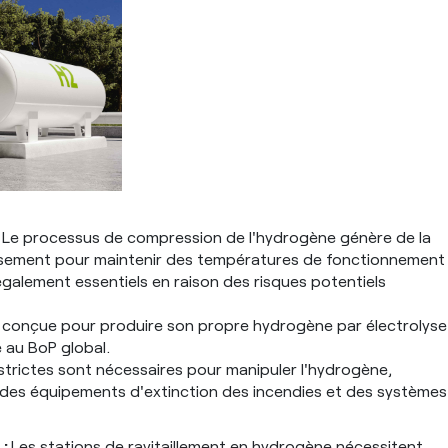
:
Le processus de compression de l'hydrogène génère de la
issement pour maintenir des températures de fonctionnement
galement essentiels en raison des risques potentiels
st conçue pour produire son propre hydrogène par électrolyse
e au BoP global.
strictes sont nécessaires pour manipuler l'hydrogène,
des équipements d'extinction des incendies et des systèmes
 :
Les stations de ravitaillement en hydrogène nécessitent