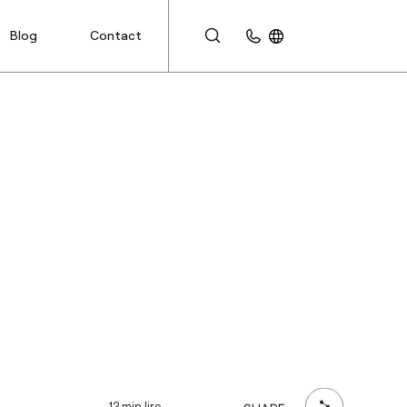
Blog
Contact
ESPACE CLIENT
12 min lire