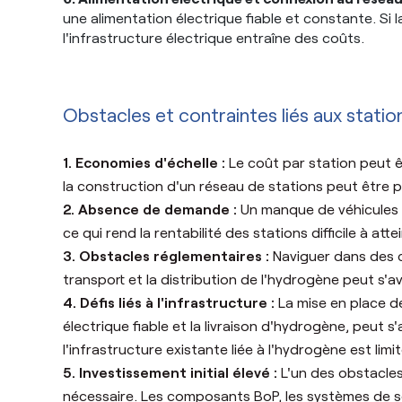
une alimentation électrique fiable et constante. Si 
l'infrastructure électrique entraîne des coûts.
Obstacles et contraintes liés aux stati
1. Economies d'échelle :
Le coût par station peut ê
la construction d'un réseau de stations peut être pl
2. Absence de demande :
Un manque de véhicules 
ce qui rend la rentabilité des stations difficile à atte
3. Obstacles réglementaires :
Naviguer dans des 
transport et la distribution de l'hydrogène peut s'a
4. Défis liés à l'infrastructure :
La mise en place d
électrique fiable et la livraison d'hydrogène, peut s'a
l'infrastructure existante liée à l'hydrogène est limi
5. Investissement initial élevé :
L'un des obstacles 
nécessaire. Les composants BoP, les systèmes de sé