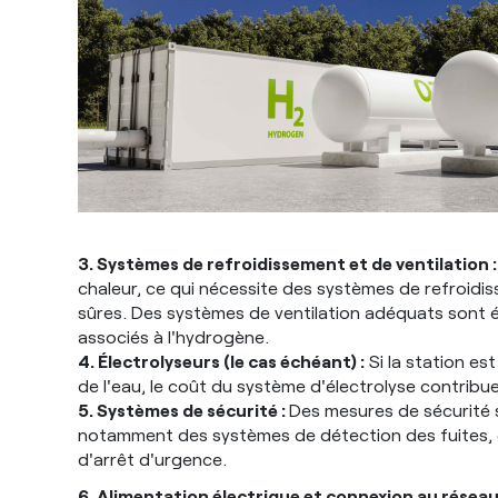
3. Systèmes de refroidissement et de ventilation 
chaleur, ce qui nécessite des systèmes de refroid
sûres. Des systèmes de ventilation adéquats sont é
associés à l'hydrogène.
4. Électrolyseurs (le cas échéant) :
Si la station e
de l'eau, le coût du système d'électrolyse contribu
5. Systèmes de sécurité :
Des mesures de sécurité 
notamment des systèmes de détection des fuites, 
d'arrêt d'urgence.
6. Alimentation électrique et connexion au réseau