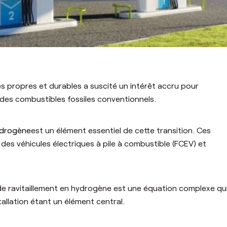
s propres et durables a suscité un intérêt accru pour
des combustibles fossiles conventionnels.
drogène
est un élément essentiel de cette transition. Ces
 des véhicules électriques à pile à combustible (FCEV) et
de ravitaillement en hydrogène est une équation complexe qu
nstallation étant un élément central.