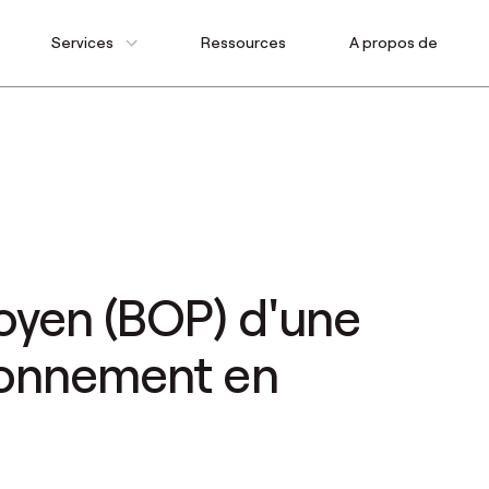
Services
Ressources
A propos de
oyen (BOP) d'une
sionnement en