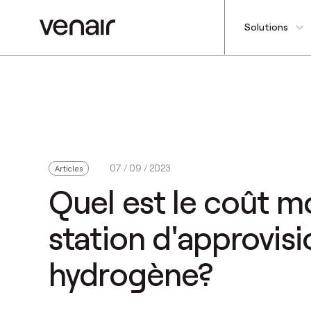
Solutions
07 / 09 / 2023
Articles
Quel est le coût m
station d'approvi
hydrogène?