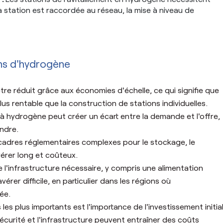
la station est raccordée au réseau, la mise à niveau de
ons d'hydrogène
tre réduit grâce aux économies d'échelle, ce qui signifie que
us rentable que la construction de stations individuelles.
à hydrogène peut créer un écart entre la demande et l'offre,
indre.
cadres réglementaires complexes pour le stockage, le
vérer long et coûteux.
e l'infrastructure nécessaire, y compris une alimentation
vérer difficile, en particulier dans les régions où
tée.
les plus importants est l'importance de l'investissement initia
curité et l'infrastructure peuvent entraîner des coûts