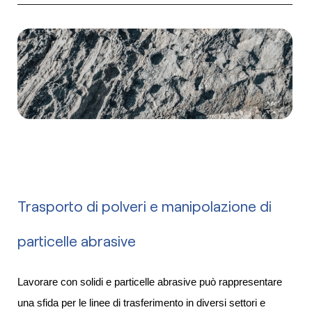
Trasporto di polveri e manipolazione di
particelle abrasive
Lavorare con solidi e particelle abrasive può rappresentare
una sfida per le linee di trasferimento in diversi settori e