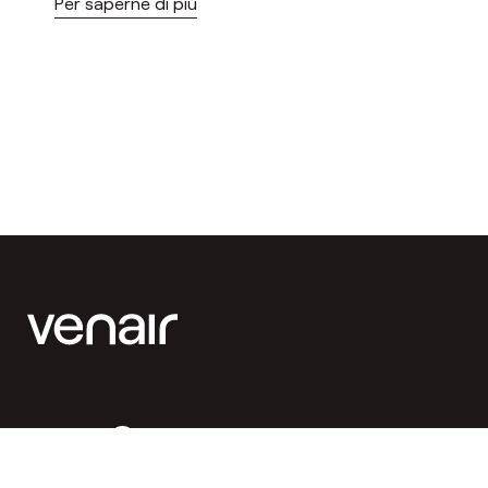
Per saperne di più
Seguiteci