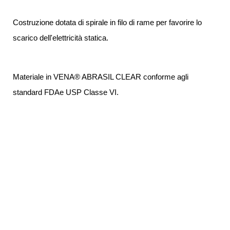
Costruzione dotata di spirale in filo di rame per favorire lo
scarico dell'elettricità statica.
Materiale in VENA® ABRASIL CLEAR conforme agli
standard
FDA
e
USP Classe VI.