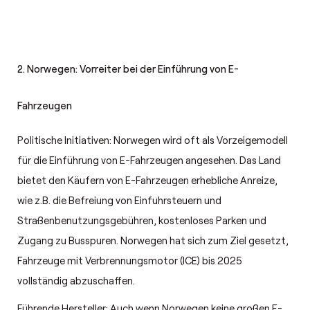
2. Norwegen: Vorreiter bei der Einführung von E-
Fahrzeugen
Politische Initiativen: Norwegen wird oft als Vorzeigemodell
für die Einführung von E-Fahrzeugen angesehen. Das Land
bietet den Käufern von E-Fahrzeugen erhebliche Anreize,
wie z.B. die Befreiung von Einfuhrsteuern und
Straßenbenutzungsgebühren, kostenloses Parken und
Zugang zu Busspuren. Norwegen hat sich zum Ziel gesetzt,
Fahrzeuge mit Verbrennungsmotor (ICE) bis 2025
vollständig abzuschaffen.
Führende Hersteller: Auch wenn Norwegen keine großen E-