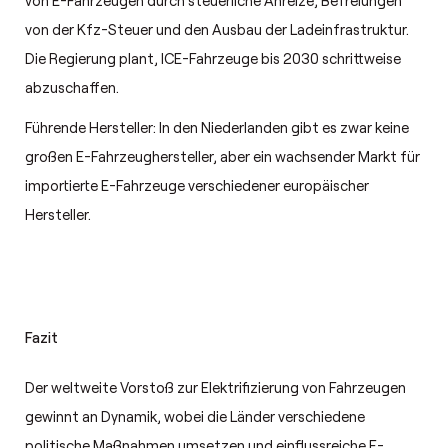
von E-Fahrzeugen durch steuerliche Anreize, Befreiungen
von der Kfz-Steuer und den Ausbau der Ladeinfrastruktur.
Die Regierung plant, ICE-Fahrzeuge bis 2030 schrittweise
abzuschaffen.
Führende Hersteller: In den Niederlanden gibt es zwar keine
großen E-Fahrzeughersteller, aber ein wachsender Markt für
importierte E-Fahrzeuge verschiedener europäischer
Hersteller.
Fazit
Der weltweite Vorstoß zur Elektrifizierung von Fahrzeugen
gewinnt an Dynamik, wobei die Länder verschiedene
politische Maßnahmen umsetzen und einflussreiche E-