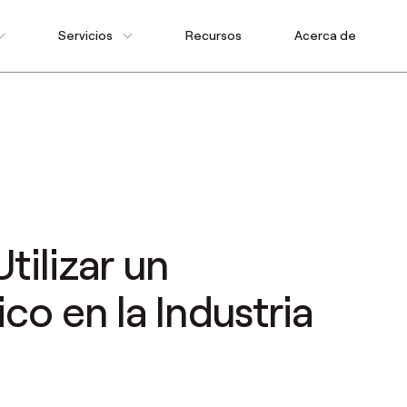
Servicios
Recursos
Acerca de
ilizar un
co en la Industria