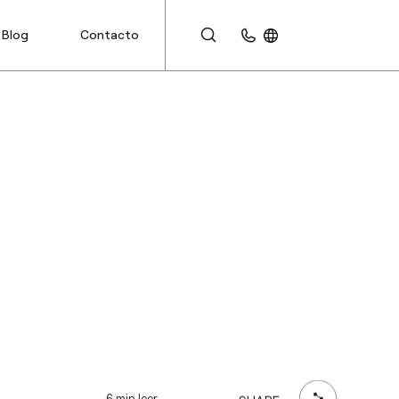
Blog
Contacto
ÁREA DE CLIENTES
6 min leer