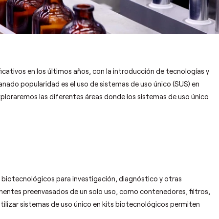
cativos en los últimos años, con la introducción de tecnologías y
anado popularidad es el uso de sistemas de uso único (SUS) en
exploraremos las diferentes áreas donde los sistemas de uso único
s biotecnológicos para investigación, diagnóstico y otras
nentes preenvasados de un solo uso, como contenedores, filtros,
utilizar sistemas de uso único en kits biotecnológicos permiten