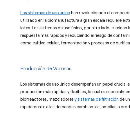
Los sistemas de uso único
han revolucionado el campo del
utilizado en la biomanufactura a gran escala requiere ext
lotes. Los sistemas de uso único, por otro lado, eliminan 
respuesta más rápidos y reduciendo el riesgo de contami
como cultivo celular, fermentación y procesos de purific
Producción de Vacunas
Los sistemas de uso único desempeñan un papel crucial e
producción más rápidas y flexibles, lo cual es especialm
biorreactores, mezcladores
y sistemas de filtración
de un
rápidamente a las demandas cambiantes, ampliar la produ