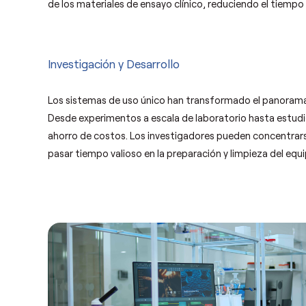
de los materiales de ensayo clínico, reduciendo el tiempo
Investigación y Desarrollo
Los sistemas de uso único han transformado el panorama de
Desde experimentos a escala de laboratorio hasta estudios
ahorro de costos. Los investigadores pueden concentrarse
pasar tiempo valioso en la preparación y limpieza del equi