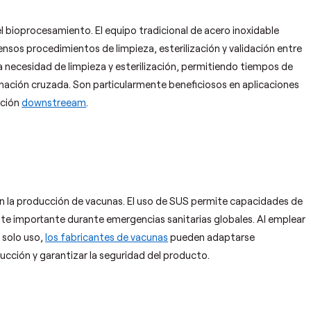
 bioprocesamiento. El equipo tradicional de acero inoxidable
ensos procedimientos de limpieza, esterilización y validación entre
la necesidad de limpieza y esterilización, permitiendo tiempos de
nación cruzada. Son particularmente beneficiosos en aplicaciones
ación
downstreeam
.
n la producción de vacunas. El uso de SUS permite capacidades de
ente importante durante emergencias sanitarias globales. Al emplear
 solo uso,
los fabricantes de vacunas
pueden adaptarse
cción y garantizar la seguridad del producto.