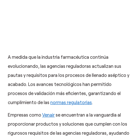
A medida que la industria farmacéutica continúa
evolucionando, las agencias reguladoras actualizan sus
pautas y requisitos para los procesos de llenado aséptico y
acabado. Los avances tecnológicos han permitido
procesos de validación más eficientes, garantizando el
cumplimiento de las
normas regulatorias
.
Empresas como
Venair
se encuentran a la vanguardia al
proporcionar productos y soluciones que cumplen con los
rigurosos requisitos de las agencias reguladoras, ayudando