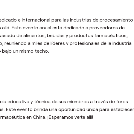
dicado e internacional para las industrias de procesamiento
 allá. Este evento anual está dedicado a proveedores de
nvasado de alimentos, bebidas y productos farmacéuticos,
, reuniendo a miles de líderes y profesionales de la industria
o bajo un mismo techo.
cia educativa y técnica de sus miembros a través de foros
cas. Este evento brinda una oportunidad única para establece
rmacéutica en China. ¡Esperamos verte allí!