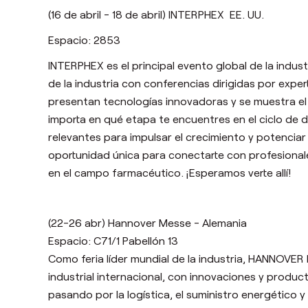
(16 de abril - 18 de abril) INTERPHEX
EE. UU.
Espacio: 2853
INTERPHEX es el principal evento global de la indu
de la industria con conferencias dirigidas por expe
presentan tecnologías innovadoras y se muestra el p
importa en qué etapa te encuentres en el ciclo de
relevantes para impulsar el crecimiento y potenciar
oportunidad única para conectarte con profesionales
en el campo farmacéutico. ¡Esperamos verte allí!
(22-26 abr) Hannover Messe - Alemania
Espacio: C71/1 Pabellón 13
Como feria líder mundial de la industria, HANNOVER
industrial internacional, con innovaciones y produc
pasando por la logística, el suministro energético