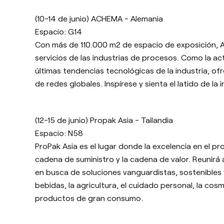
(10-14 de junio) ACHEMA - Alemania
Espacio: G14
Con más de 110.000 m2 de espacio de exposición, 
servicios de las industrias de procesos. Como la a
últimas tendencias tecnológicas de la industria, of
de redes globales. Inspírese y sienta el latido de la i
(12-15 de junio) Propak Asia - Tailandia
Espacio: N58
ProPak Asia es el lugar donde la excelencia en el 
cadena de suministro y la cadena de valor. Reunir
á
a
en busca de soluciones vanguardistas, sostenibles y
bebidas, la agricultura, el cuidado personal, la cos
productos de gran consumo.