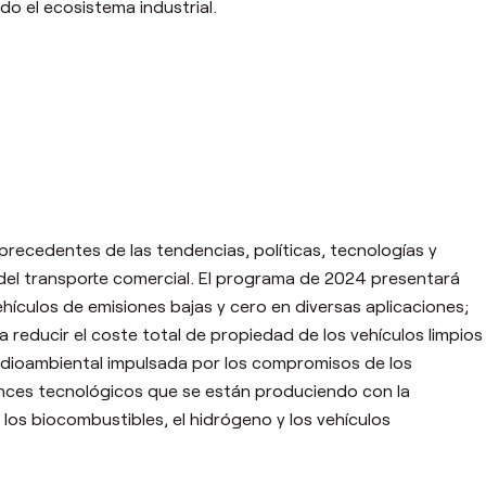
do el ecosistema industrial.
 precedentes de las tendencias, políticas, tecnologías y
 del transporte comercial. El programa de 2024 presentará
ículos de emisiones bajas y cero en diversas aplicaciones;
ra reducir el coste total de propiedad de los vehículos limpios
 medioambiental impulsada por los compromisos de los
vances tecnológicos que se están produciendo con la
 los biocombustibles, el hidrógeno y los vehículos