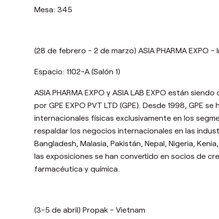
Mesa: 345
(28 de febrero - 2 de marzo) ASIA PHARMA EXPO - I
Espacio: 1102-A (Salón 1)
ASIA PHARMA EXPO y ASIA LAB EXPO están siendo c
por GPE EXPO PVT LTD (GPE). Desde 1998, GPE se h
internacionales físicas exclusivamente en los segm
respaldar los negocios internacionales en las indus
Bangladesh, Malasia, Pakistán, Nepal, Nigeria, Kenia,
las exposiciones se han convertido en socios de cre
farmacéutica y química.
(3-5 de abril) Propak - Vietnam