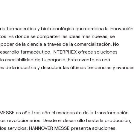
stria farmacéutica y biotecnológica que combina la innovación
rtos. Es donde se comparten las ideas más nuevas, se
oder de la ciencia a través de la comercialización. No
 desarrollo farmacéutico, INTERPHEX ofrece soluciones
 la escalabilidad de tu negocio. Este evento es una
 de la industria y descubrir las últimas tendencias y avance
 MESSE es año tras año el escaparate de la transformación
tos revolucionarios. Desde el desarrollo hasta la producción,
 y los servicios: HANNOVER MESSE presenta soluciones