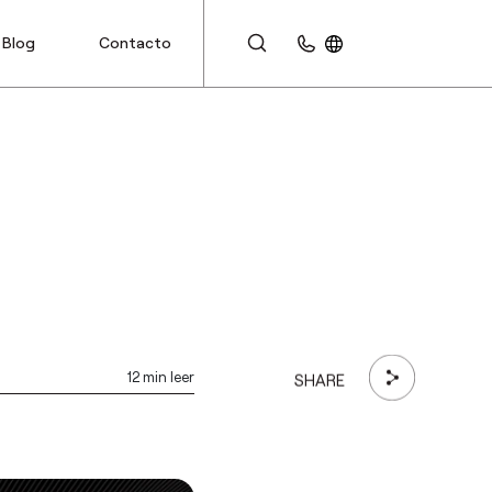
Blog
Contacto
ÁREA DE CLIENTES
12 min leer
SHARE