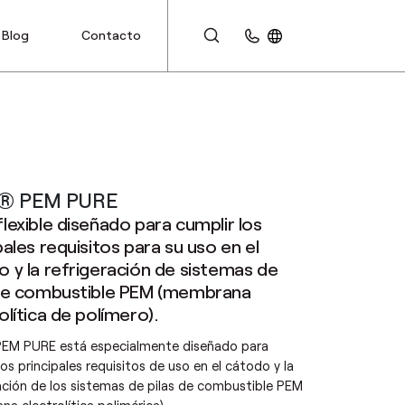
Blog
Contacto
ÁREA DE CLIENTES
® PEM PURE
lexible diseñado para cumplir los
pales requisitos para su uso en el
 y la refrigeración de sistemas de
 de combustible PEM (membrana
olítica de polímero).
EM PURE está especialmente diseñado para
los principales requisitos de uso en el cátodo y la
ación de los sistemas de pilas de combustible PEM