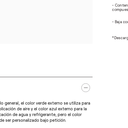
- Conten
compuest
- Baja c
*Descarg
lo general, el color verde externo se utiliza para
plicación de aire y el color azul externo para la
cación de agua y refrigerante, pero el color
de ser personalizado bajo petición.