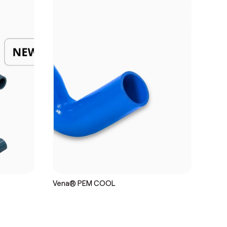
Vena® PEM COOL