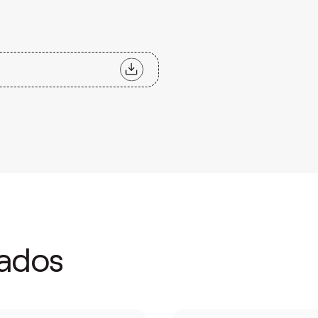
nados