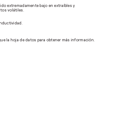
ido extremadamente bajo en extraíbles y
os volátiles.
onductividad.
ue la hoja de datos para obtener más información.