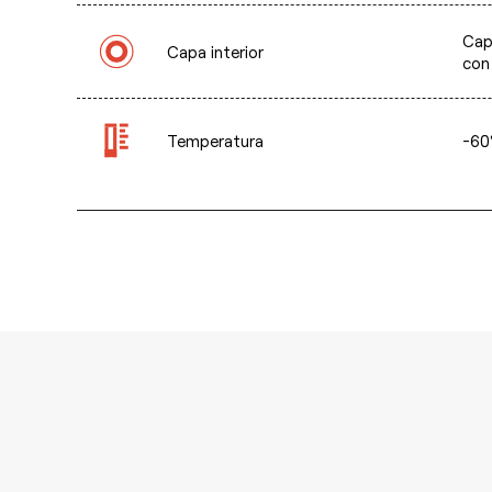
Capa
Capa interior
con
Temperatura
-60