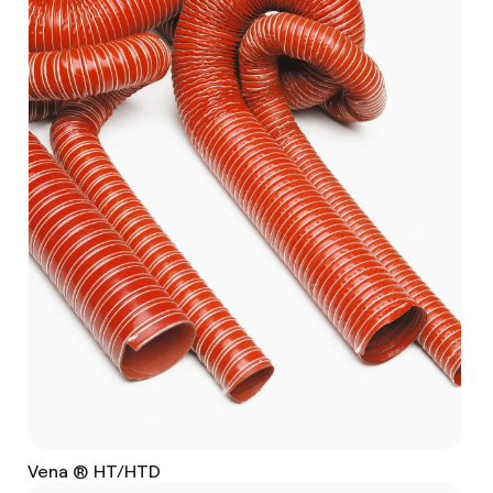
Vena ® HT/HTD