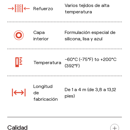
Varios tejidos de alta
Refuerzo
temperatura
Capa
Formulación especial de
interior
silicona, lisa y azul
-60°C (-75°F) to +200°C
Temperatura
(392°F)
Longitud
De 1 a 4 m (de 3,8 a 13,12
de
pies)
fabricación
Calidad