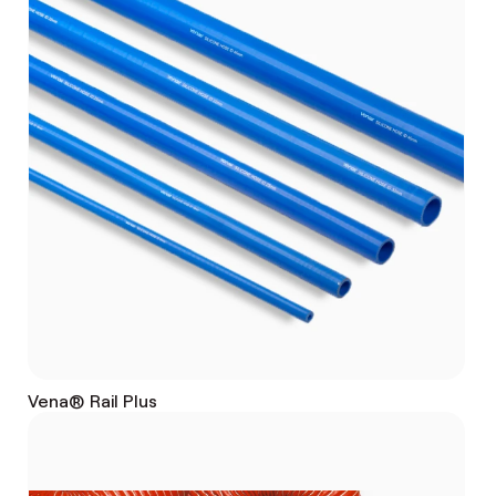
Vena® Rail Plus