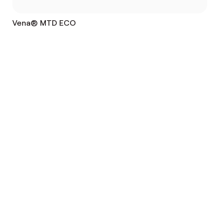
Vena® MTD ECO