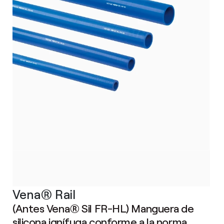
Vena® Rail
(Antes Vena® Sil FR-HL) Manguera de
silicona ignífuga conforme a la norma