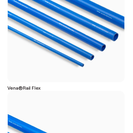
Vena®Rail Flex