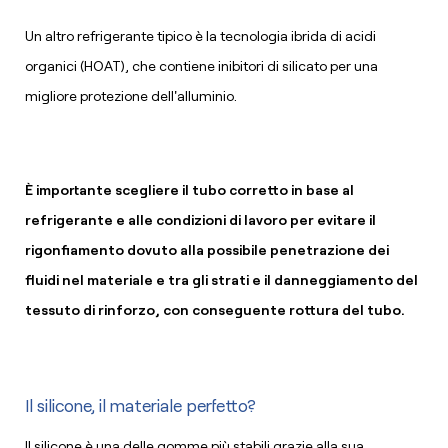
Un altro refrigerante tipico è la tecnologia ibrida di acidi
organici (
HOAT
), che contiene inibitori di silicato per una
migliore protezione dell'alluminio.
È importante scegliere il tubo corretto in base al
refrigerante e alle condizioni di lavoro per evitare il
rigonfiamento dovuto alla possibile penetrazione dei
fluidi nel materiale e tra gli strati e il danneggiamento del
tessuto di rinforzo, con conseguente rottura del tubo.
Il silicone, il materiale perfetto?
Il silicone è una delle gomme più stabili grazie alla sua