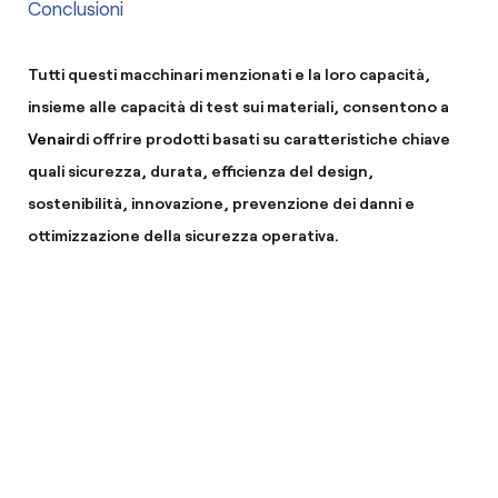
Conclusioni
Tutti questi macchinari menzionati e la loro capacità,
insieme alle capacità di test sui materiali, consentono a
Venair
di offrire prodotti basati su caratteristiche chiave
quali sicurezza, durata, efficienza del design,
sostenibilità, innovazione, prevenzione dei danni e
ottimizzazione della sicurezza operativa.