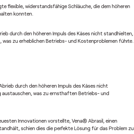
gte flexible, widerstandsfähige Schläuche, die dem höheren
halten konnten.
eb durch den höheren Impuls des Käses nicht standhielten,
, was zu erheblichen Betriebs- und Kostenproblemen führte
brieb durch den höheren Impuls des Käses nicht
g austauschen, was zu ernsthaften Betriebs- und
neuesten Innovationen vorstellte, Vena® Abrasil, einen
tandhält, schien dies die perfekte Lösung für das Problem zu