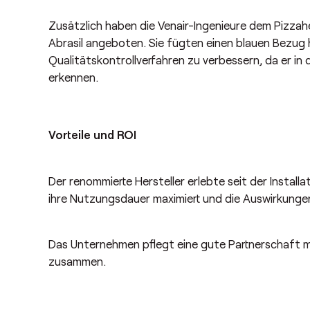
Zusätzlich haben die Venair-Ingenieure dem Pizza
Abrasil angeboten. Sie fügten einen blauen Bezug h
Qualitätskontrollverfahren zu verbessern, da er in
erkennen.
Vorteile und ROI
Der renommierte Hersteller erlebte seit der Instal
ihre Nutzungsdauer maximiert und die Auswirkungen
Das Unternehmen pflegt eine gute Partnerschaft mi
zusammen.