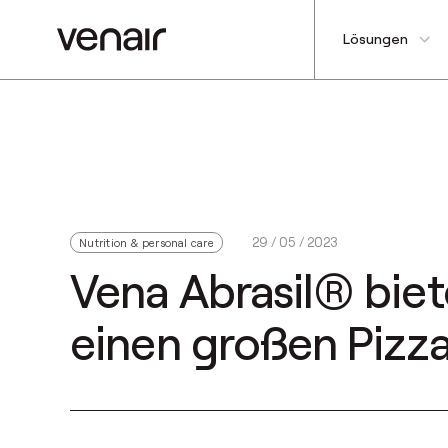
Lösungen
29 / 05 / 2023
Nutrition & personal care
Vena Abrasil® biet
einen großen Pizza