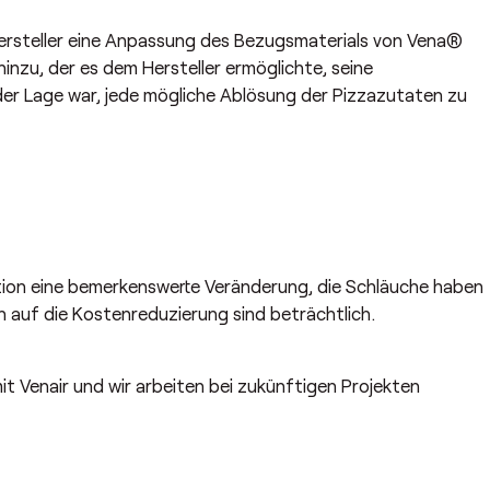
hersteller eine Anpassung des Bezugsmaterials von Vena®
inzu, der es dem Hersteller ermöglichte, seine
 der Lage war, jede mögliche Ablösung der Pizzazutaten zu
lation eine bemerkenswerte Veränderung, die Schläuche haben
 auf die Kostenreduzierung sind beträchtlich.
t Venair und wir arbeiten bei zukünftigen Projekten