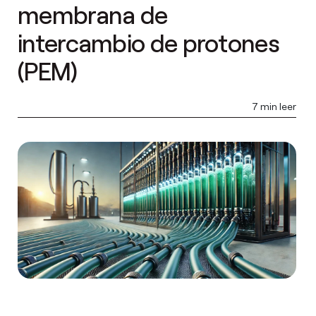
membrana de
intercambio de protones
(PEM)
7 min leer