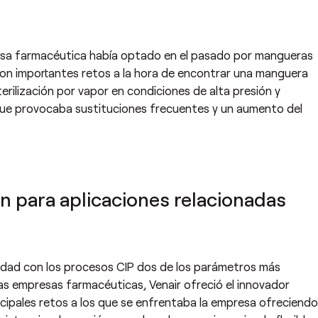
resa farmacéutica había optado en el pasado por mangueras
con importantes retos a la hora de encontrar una manguera
erilización por vapor en condiciones de alta presión y
 que provocaba sustituciones frecuentes y un aumento del
 para aplicaciones relacionadas
ilidad con los procesos CIP dos de los parámetros más
e las empresas farmacéuticas, Venair ofreció el innovador
cipales retos a los que se enfrentaba la empresa ofreciend