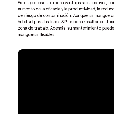
Estos procesos ofrecen ventajas significativas, com
aumento de la eficacia y la productividad, la reduc
del riesgo de contaminación. Aunque las mangueras
habitual para las líneas SIP, pueden resultar costos
zona de trabajo. Además, su mantenimiento puede 
mangueras flexibles.