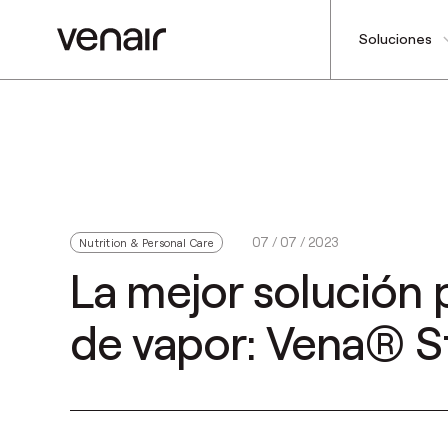
Soluciones
07 / 07 / 2023
Nutrition & Personal Care
La mejor solución
de vapor: Vena® 