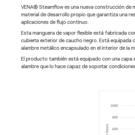
VENA® Steamflow es una nueva construcción de ma
material de desarrollo propio que garantiza una re
aplicaciones de flujo continuo.
Esta manguera de vapor flexible está fabricada con
cubierta exterior de caucho negro. Está equipada c
alambre metálico encapsulado en el interior de la 
El producto también está equipado con una capa ex
alambre que lo hace capaz de soportar condiciones