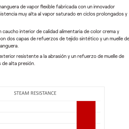
nguera de vapor flexible fabricada con un innovador
sistencia muy alta al vapor saturado en ciclos prolongados y
 caucho interior de calidad alimentaria de color crema y
on dos capas de refuerzos de tejido sintético y un muelle d
manguera.
terior resistente a la abrasión y un refuerzo de muelle de
 de alta presión.