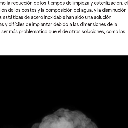
o la reducción de los tiempos de limpieza y esterilización, el
ción de los costes y la composición del agua, y la disminución
 estáticas de acero inoxidable han sido una solución
as y difíciles de implantar debido a las dimensiones de la
ser más problemático que el de otras soluciones, como las