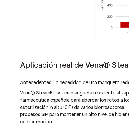
Aplicación real de Vena® Ste
Antecedentes. La necesidad de una manguera resis
Vena® SteamFlow, una manguera resistente al vapo
farmacéutica española para abordar los retos a los
esterilización in situ (SIP) de varios biorreactore
procesos SIP para mantener un alto nivel de higiene
contaminación.